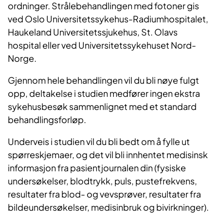
ordninger. Strålebehandlingen med fotoner gis
ved Oslo Universitetssykehus-Radiumhospitalet,
Haukeland Universitetssjukehus, St. Olavs
hospital eller ved Universitetssykehuset Nord-
Norge.
Gjennom hele behandlingen vil du bli nøye fulgt
opp, deltakelse i studien medfører ingen ekstra
sykehusbesøk sammenlignet med et standard
behandlingsforløp.
Underveis i studien vil du bli bedt om å fylle ut
spørreskjemaer, og det vil bli innhentet medisinsk
informasjon fra pasientjournalen din (fysiske
undersøkelser, blodtrykk, puls, pustefrekvens,
resultater fra blod- og vevsprøver, resultater fra
bildeundersøkelser, medisinbruk og bivirkninger).