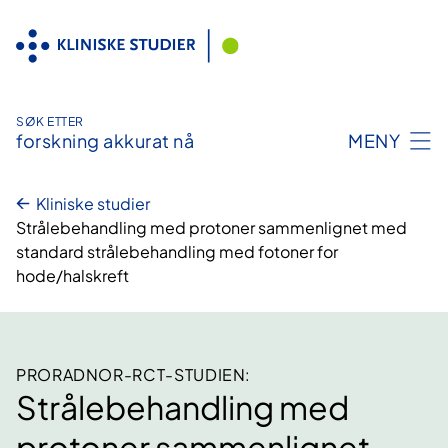
Hopp
til
innhold
SØK ETTER
forskning akkurat nå
MENY
Kliniske studier
Strålebehandling med protoner sammenlignet med
standard strålebehandling med fotoner for
hode/halskreft
PRORADNOR-RCT-STUDIEN:
Strålebehandling med
protoner sammenlignet