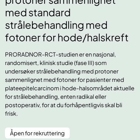
med standard
strålebehandling med
fotoner for hode/halskreft
PRORADNOR-RCT-studien er en nasjonal,
randomisert, klinisk studie (fase III) som
undersøker strålebehandling med protoner
sammenlignet med fotoner for pasienter med
plateepitelcarcinom i hode-halsområdet aktuelle
for strålebehandling, enten radikal eller
postoperativ, for at du forhåpentligvis skal bli
frisk.
Åpen for rekruttering