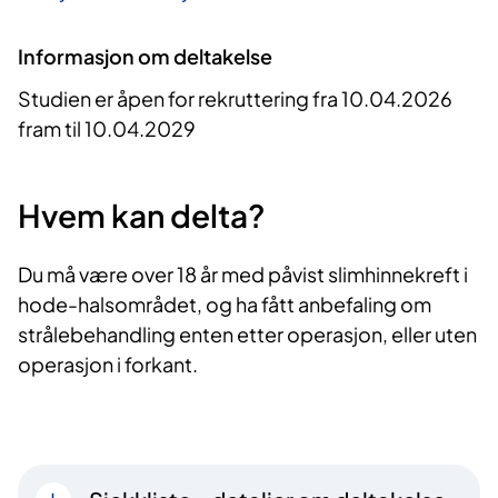
Informasjon om deltakelse
Studien er åpen for rekruttering fra 10.04.2026
fram til 10.04.2029
Hvem kan delta?
Du må være over 18 år med påvist slimhinnekreft i
hode-halsområdet, og ha fått anbefaling om
strålebehandling enten etter operasjon, eller uten
operasjon i forkant.