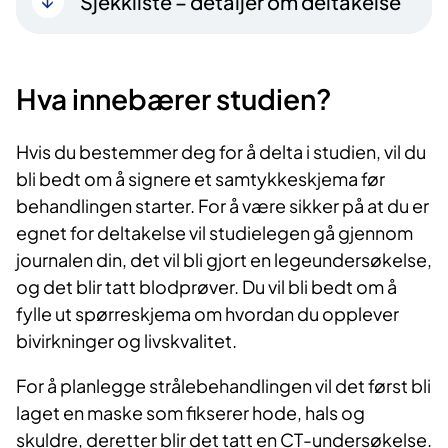
Sjekkliste – detaljer om deltakelse
Hva innebærer studien?
Hvis du bestemmer deg for å delta i studien, vil du
bli bedt om å signere et samtykkeskjema før
behandlingen starter. For å være sikker på at du er
egnet for deltakelse vil studielegen gå gjennom
journalen din, det vil bli gjort en legeundersøkelse,
og det blir tatt blodprøver. Du vil bli bedt om å
fylle ut spørreskjema om hvordan du opplever
bivirkninger og livskvalitet.
For å planlegge strålebehandlingen vil det først bli
laget en maske som fikserer hode, hals og
skuldre, deretter blir det tatt en CT-undersøkelse.