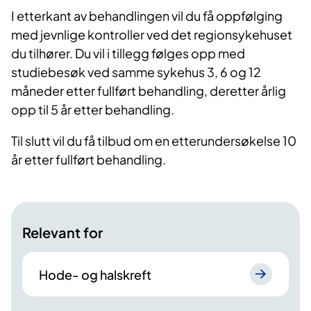
I etterkant av behandlingen vil du få oppfølging
med jevnlige kontroller ved det regionsykehuset
du tilhører. Du vil i tillegg følges opp med
studiebesøk ved samme sykehus 3, 6 og 12
måneder etter fullført behandling, deretter årlig
opp til 5 år etter behandling.
Til slutt vil du få tilbud om en etterundersøkelse 10
år etter fullført behandling.
Relevant for
Hode- og halskreft