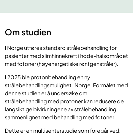
Om studien
I Norge utføres standard strålebehandling for
pasienter med slimhinnekreft i hode-halsområdet
med fotoner (høyenergetiske røntgenstråler).
I 2025 ble protonbehandling en ny
strålebehandlingsmulighet i Norge. Formålet med
denne studien er å undersøke om
strålebehandling med protoner kan redusere de
langsiktige bivirkningene av strålebehandling
sammenlignet med behandling med fotoner.
Dette er en multisenterstudie som foregår ved: