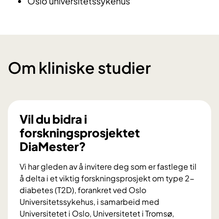
Oslo universitetssykehus
Om kliniske studier
Vil du bidra i
forskningsprosjektet
DiaMester?
Vi har gleden av å invitere deg som er fastlege til
å delta i et viktig forskningsprosjekt om type 2-
diabetes (T2D), forankret ved Oslo
Universitetssykehus, i samarbeid med
Universitetet i Oslo, Universitetet i Tromsø,