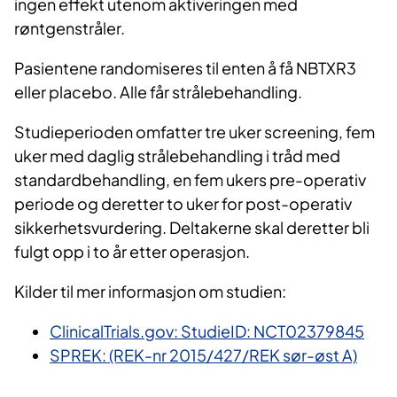
ingen effekt utenom aktiveringen med
røntgenstråler.
Pasientene randomiseres til enten å få NBTXR3
eller placebo. Alle får strålebehandling.
Studieperioden omfatter tre uker screening, fem
uker med daglig strålebehandling i tråd med
standardbehandling, en fem ukers pre-operativ
periode og deretter to uker for post-operativ
sikkerhetsvurdering. Deltakerne skal deretter bli
fulgt opp i to år etter operasjon.
Kilder til mer informasjon om studien:
ClinicalTrials.gov: StudieID: NCT02379845
SPREK: (REK-nr 2015/427/REK sør-øst A)