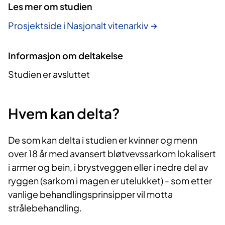
Les mer om studien
Prosjektside i Nasjonalt vitenarkiv
Informasjon om deltakelse
Studien er avsluttet
Hvem kan delta?
De som kan delta i studien er kvinner og menn
over 18 år med avansert bløtvevssarkom lokalisert
i armer og bein, i brystveggen eller i nedre del av
ryggen (sarkom i magen er utelukket) - som etter
vanlige behandlingsprinsipper vil motta
strålebehandling.