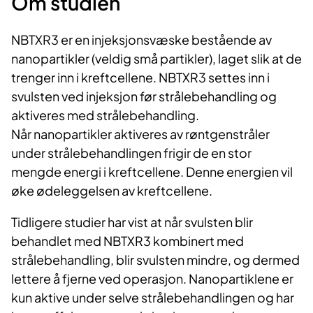
Om studien
NBTXR3 er en injeksjonsvæske bestående av
nanopartikler (veldig små partikler), laget slik at de
trenger inn i kreftcellene. NBTXR3 settes inn i
svulsten ved injeksjon før strålebehandling og
aktiveres med strålebehandling.
Når nanopartikler aktiveres av røntgenstråler
under strålebehandlingen frigir de en stor
mengde energi i kreftcellene. Denne energien vil
øke ødeleggelsen av kreftcellene.
Tidligere studier har vist at når svulsten blir
behandlet med NBTXR3 kombinert med
strålebehandling, blir svulsten mindre, og dermed
lettere å fjerne ved operasjon. Nanopartiklene er
kun aktive under selve strålebehandlingen og har