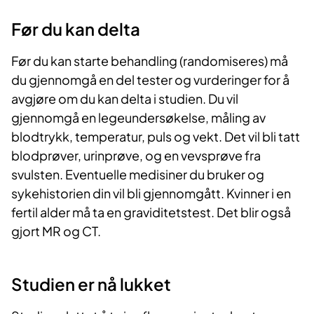
Før du kan delta
Før du kan starte behandling (randomiseres) må
du gjennomgå en del tester og vurderinger for å
avgjøre om du kan delta i studien. Du vil
gjennomgå en legeundersøkelse, måling av
blodtrykk, temperatur, puls og vekt. Det vil bli tatt
blodprøver, urinprøve, og en vevsprøve fra
svulsten. Eventuelle medisiner du bruker og
sykehistorien din vil bli gjennomgått. Kvinner i en
fertil alder må ta en graviditetstest. Det blir også
gjort MR og CT.
Studien er nå lukket