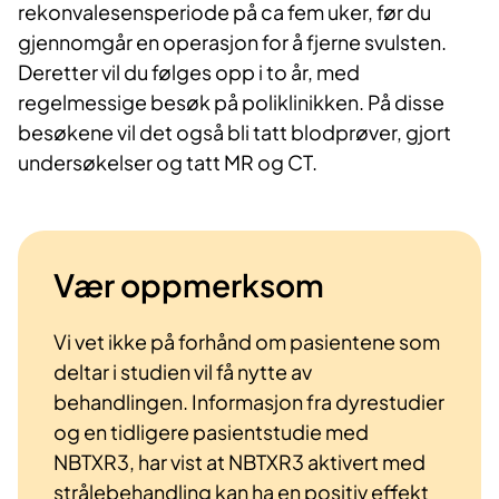
rekonvalesensperiode på ca fem uker, før du
gjennomgår en operasjon for å fjerne svulsten.
Deretter vil du følges opp i to år, med
regelmessige besøk på poliklinikken. På disse
besøkene vil det også bli tatt blodprøver, gjort
undersøkelser og tatt MR og CT.
Vær oppmerksom
Vi vet ikke på forhånd om pasientene som
deltar i studien vil få nytte av
behandlingen. Informasjon fra dyrestudier
og en tidligere pasientstudie med
NBTXR3, har vist at NBTXR3 aktivert med
strålebehandling kan ha en positiv effekt