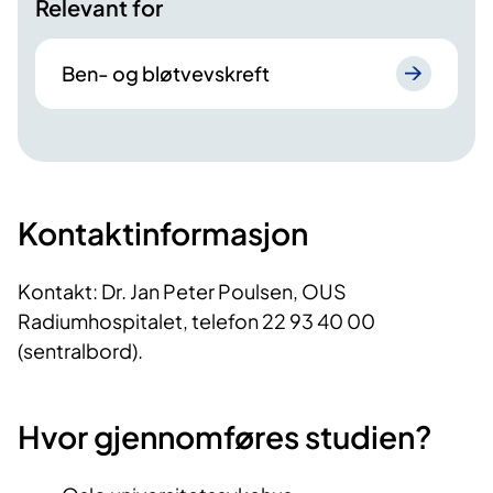
Relevant for
Ben- og bløtvevskreft
Kontaktinformasjon
Kontakt: Dr. Jan Peter Poulsen, OUS
Radiumhospitalet, telefon 22 93 40 00
(sentralbord).
Hvor gjennomføres studien?