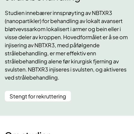
Studien innebærer innsprøyting av NBTXR3
(nanopartikler) for behandling av lokalt avansert
bløtvevssarkom lokalisert i armer og bein eller i
visse deler av kroppen. Hovedformålet er å se om
injisering av NBTXR3, med påfølgende
strålebehandling, er mer effektiv enn
strålebehandling alene før kirurgisk fjerning av
svulsten. NBTXR3 injiseres i svulsten, og aktiveres
ved strålebehandling.
Stengt for rekruttering