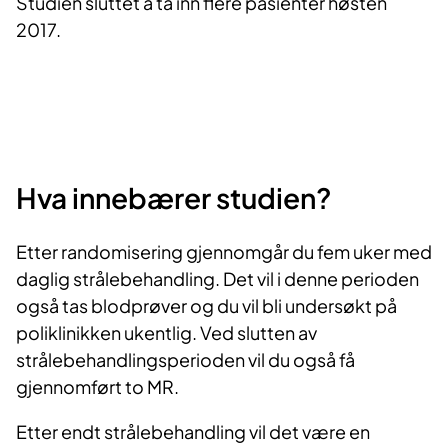
Studien sluttet å ta inn flere pasienter høsten
2017.
Hva innebærer studien?
Etter randomisering gjennomgår du fem uker med
daglig strålebehandling. Det vil i denne perioden
også tas blodprøver og du vil bli undersøkt på
poliklinikken ukentlig. Ved slutten av
strålebehandlingsperioden vil du også få
gjennomført to MR.
Etter endt strålebehandling vil det være en