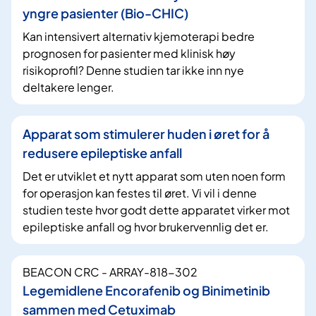
yngre pasienter (Bio-CHIC)
Kan intensivert alternativ kjemoterapi bedre
prognosen for pasienter med klinisk høy
risikoprofil? Denne studien tar ikke inn nye
deltakere lenger.
Apparat som stimulerer huden i øret for å
redusere epileptiske anfall
Det er utviklet et nytt apparat som uten noen form
for operasjon kan festes til øret. Vi vil i denne
studien teste hvor godt dette apparatet virker mot
epileptiske anfall og hvor brukervennlig det er.
BEACON CRC - ARRAY-818-302
Legemidlene Encorafenib og Binimetinib
sammen med Cetuximab