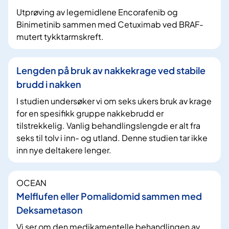
Utprøving av legemidlene Encorafenib og
Binimetinib sammen med Cetuximab ved BRAF-
mutert tykktarmskreft.
Lengden på bruk av nakkekrage ved stabile
brudd i nakken
I studien undersøker vi om seks ukers bruk av krage
for en spesifikk gruppe nakkebrudd er
tilstrekkelig. Vanlig behandlingslengde er alt fra
seks til tolv i inn- og utland. Denne studien tar ikke
inn nye deltakere lenger.
OCEAN
Melflufen eller Pomalidomid sammen med
Deksametason
Vi ser om den medikamentelle behandlingen av