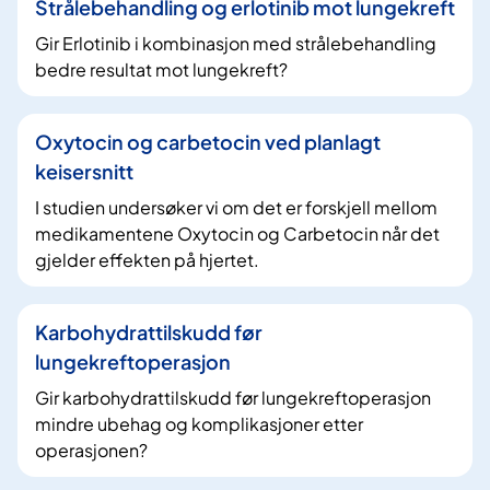
Strålebehandling og erlotinib mot lungekreft
Gir Erlotinib i kombinasjon med strålebehandling
bedre resultat mot lungekreft?
Oxytocin og carbetocin ved planlagt
keisersnitt
I studien undersøker vi om det er forskjell mellom
medikamentene Oxytocin og Carbetocin når det
gjelder effekten på hjertet.
Karbohydrattilskudd før
lungekreftoperasjon
Gir karbohydrattilskudd før lungekreftoperasjon
mindre ubehag og komplikasjoner etter
operasjonen?