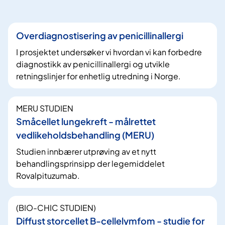
Overdiagnostisering av penicillinallergi
I prosjektet undersøker vi hvordan vi kan forbedre
diagnostikk av penicillinallergi og utvikle
retningslinjer for enhetlig utredning i Norge.
MERU STUDIEN
Småcellet lungekreft - målrettet
vedlikeholdsbehandling (MERU)
Studien innbærer utprøving av et nytt
behandlingsprinsipp der legemiddelet
Rovalpituzumab.
(BIO-CHIC STUDIEN)
Diffust storcellet B-cellelymfom - studie for