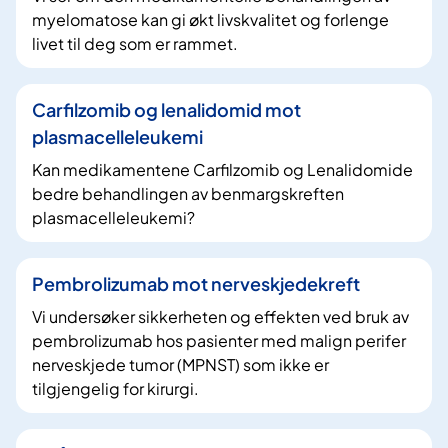
myelomatose kan gi økt livskvalitet og forlenge
livet til deg som er rammet.
Carfilzomib og lenalidomid mot
plasmacelleleukemi
Kan medikamentene Carfilzomib og Lenalidomide
bedre behandlingen av benmargskreften
plasmacelleleukemi?
Pembrolizumab mot nerveskjedekreft
Vi undersøker sikkerheten og effekten ved bruk av
pembrolizumab hos pasienter med malign perifer
nerveskjede tumor (MPNST) som ikke er
tilgjengelig for kirurgi.