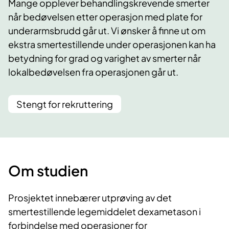
Mange opplever behandlingskrevende smerter
når bedøvelsen etter operasjon med plate for
underarmsbrudd går ut. Vi ønsker å finne ut om
ekstra smertestillende under operasjonen kan ha
betydning for grad og varighet av smerter når
lokalbedøvelsen fra operasjonen går ut.
Stengt for rekruttering
Om studien
Prosjektet innebærer utprøving av det
smertestillende legemiddelet dexametason i
forbindelse med operasjoner for