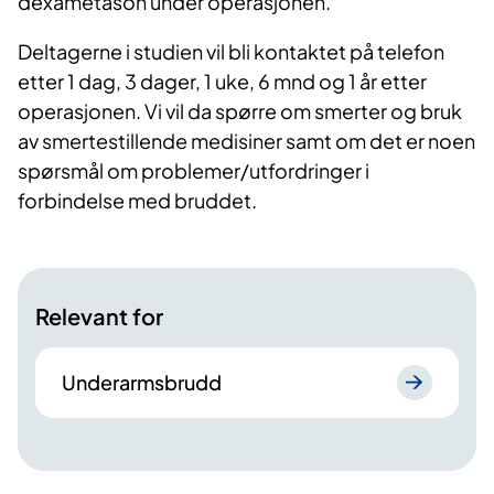
dexametason under operasjonen.
Deltagerne i studien vil bli kontaktet på telefon
etter 1 dag, 3 dager, 1 uke, 6 mnd og 1 år etter
operasjonen. Vi vil da spørre om smerter og bruk
av smertestillende medisiner samt om det er noen
spørsmål om problemer/utfordringer i
forbindelse med bruddet.
Relevant for
Underarmsbrudd