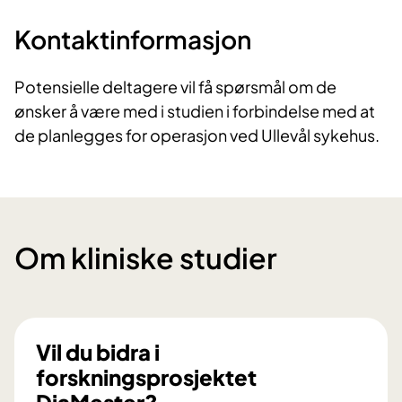
Kontaktinformasjon
Potensielle deltagere vil få spørsmål om de
ønsker å være med i studien i forbindelse med at
de planlegges for operasjon ved Ullevål sykehus.
Om kliniske studier
Vil du bidra i
forskningsprosjektet
DiaMester?