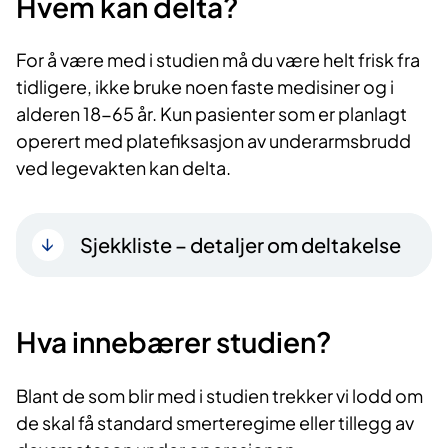
Hvem kan delta?
For å være med i studien må du være helt frisk fra
tidligere, ikke bruke noen faste medisiner og i
alderen 18-65 år. Kun pasienter som er planlagt
operert med platefiksasjon av underarmsbrudd
ved legevakten kan delta.
Sjekkliste – detaljer om deltakelse
Hva innebærer studien?
Blant de som blir med i studien trekker vi lodd om
de skal få standard smerteregime eller tillegg av