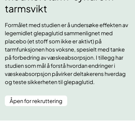
tarmsvikt
Formålet med studien er å undersøke effekten av
legemidlet glepaglutid sammenlignet med
placebo (et stoff som ikke er aktivt) på
tarmfunksjonen hos voksne, spesielt med tanke
på forbedring av væskeabsorpsjon. I tillegg har
studien som mål å forstå hvordan endringer i
væskeabsorpsjon påvirker deltakerens hverdag
og teste sikkerheten til glepaglutid.
Åpen for rekruttering