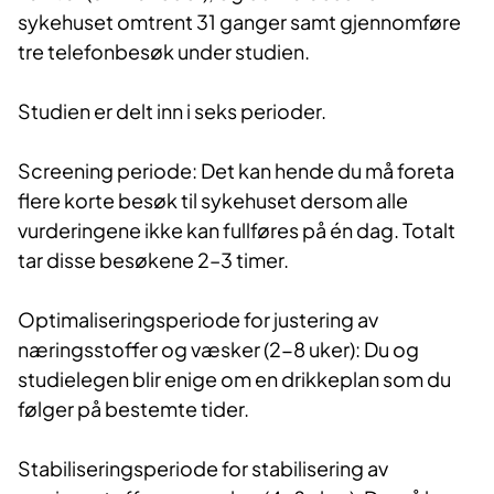
sykehuset omtrent 31 ganger samt gjennomføre
tre telefonbesøk under studien.
Studien er delt inn i seks perioder.
Screening periode: Det kan hende du må foreta
flere korte besøk til sykehuset dersom alle
vurderingene ikke kan fullføres på én dag. Totalt
tar disse besøkene 2–3 timer.
Optimaliseringsperiode for justering av
næringsstoffer og væsker (2-8 uker): Du og
studielegen blir enige om en drikkeplan som du
følger på bestemte tider.
Stabiliseringsperiode for stabilisering av