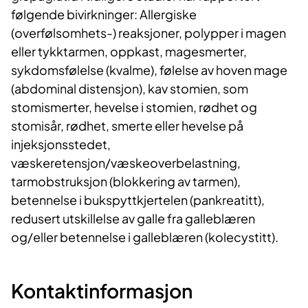
følgende bivirkninger: Allergiske
(overfølsomhets-) reaksjoner, polypper i magen
eller tykktarmen, oppkast, magesmerter,
sykdomsfølelse (kvalme), følelse av hoven mage
(abdominal distensjon), kav stomien, som
stomismerter, hevelse i stomien, rødhet og
stomisår, rødhet, smerte eller hevelse på
injeksjonsstedet,
væskeretensjon/væskeoverbelastning,
tarmobstruksjon (blokkering av tarmen),
betennelse i bukspyttkjertelen (pankreatitt),
redusert utskillelse av galle fra galleblæren
og/eller betennelse i galleblæren (kolecystitt).
Kontaktinformasjon