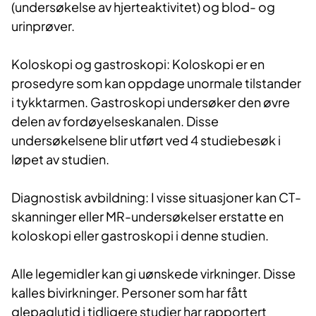
(undersøkelse av hjerteaktivitet) og blod- og
urinprøver.
Koloskopi og gastroskopi: Koloskopi er en
prosedyre som kan oppdage unormale tilstander
i tykktarmen. Gastroskopi undersøker den øvre
delen av fordøyelseskanalen. Disse
undersøkelsene blir utført ved 4 studiebesøk i
løpet av studien.
Diagnostisk avbildning: I visse situasjoner kan CT-
skanninger eller MR-undersøkelser erstatte en
koloskopi eller gastroskopi i denne studien.
Alle legemidler kan gi uønskede virkninger. Disse
kalles bivirkninger. Personer som har fått
glepaglutid i tidligere studier har rapportert