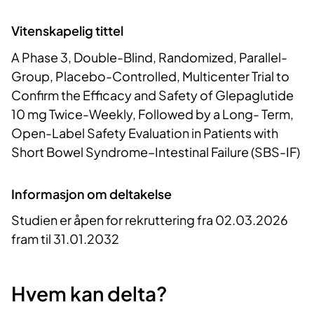
Vitenskapelig tittel
A Phase 3, Double-Blind, Randomized, Parallel-
Group, Placebo-Controlled, Multicenter Trial to
Confirm the Efficacy and Safety of Glepaglutide
10 mg Twice-Weekly, Followed by a Long- Term,
Open-Label Safety Evaluation in Patients with
Short Bowel Syndrome–Intestinal Failure (SBS-IF)
Informasjon om deltakelse
Studien er åpen for rekruttering fra 02.03.2026
fram til 31.01.2032
Hvem kan delta?