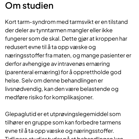
Om studien
Kort tarm‑syndrom med tarmsvikt er en tilstand
der deler av tynntarmen mangler eller ikke
fungerer som de skal. Dette gjør at kroppen har
redusert evne til å ta opp væske og
næringsstoffer fra maten, og mange pasienter er
derfor avhengige av intravenøs ernæring
(parenteral ernæring) for å opprettholde god
helse. Selv om denne behandlingen er
livsnødvendig, kan den være belastende og
medføre risiko for komplikasjoner.
Glepaglutid er et utprøvingslegemiddel som
tilhører en gruppe som kan forbedre tarmens
evne til å ta opp væske og næringsstoffer.
Tidligere studier tyder på at behandlingen kan