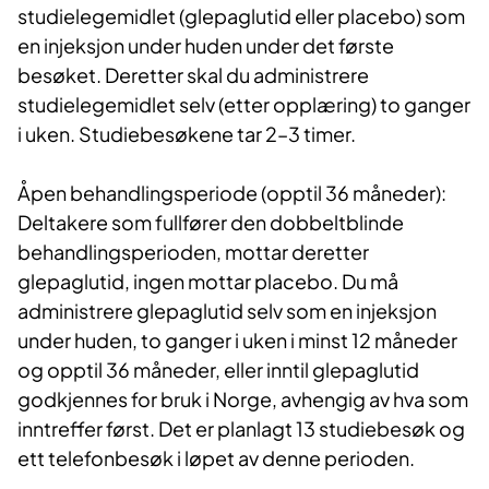
studielegemidlet (glepaglutid eller placebo) som
en injeksjon under huden under det første
besøket. Deretter skal du administrere
studielegemidlet selv (etter opplæring) to ganger
i uken. Studiebesøkene tar 2–3 timer.
Åpen behandlingsperiode (opptil 36 måneder):
Deltakere som fullfører den dobbeltblinde
behandlingsperioden, mottar deretter
glepaglutid, ingen mottar placebo. Du må
administrere glepaglutid selv som en injeksjon
under huden, to ganger i uken i minst 12 måneder
og opptil 36 måneder, eller inntil glepaglutid
godkjennes for bruk i Norge, avhengig av hva som
inntreffer først. Det er planlagt 13 studiebesøk og
ett telefonbesøk i løpet av denne perioden.