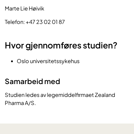
Marte Lie Høivik
Telefon: +47 23 02 01 87
Hvor gjennomføres studien?
Oslo universitetssykehus
Samarbeid med
Studien ledes av legemiddelfirmaet Zealand
Pharma A/S.