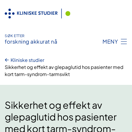
Hopp
til
innhold
SØK ETTER
forskning akkurat nå
MENY
Kliniske studier
Sikkerhet og effekt av glepaglutid hos pasienter med
kort tarm-syndrom-tarmsvikt
Sikkerhet og effekt av
glepaglutid hos pasienter
med kort tarm-syndrom-