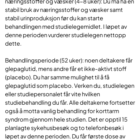
næringsstoffer og væsker (4-8 uker): Du må ha en
stabil bruk av næringsstoffer og væsker samt
stabil urinproduksjon før du kan starte
behandlingen med studielegemidlet. I løpet av
denne perioden vurderer studielegen nettopp
dette.
Behandlingsperiode (52 uker): noen deltakere får
glepaglutid, mens andre får et ikke-aktivt stoff
(placebo). Du har samme mulighet til å få
glepaglutid som placebo. Verken du, studielegen
eller studiepersonalet får vite hvilken
studiebehandling du får. Alle deltakerne fortsetter
også å motta vanlig behandling for korttarm
syndrom gjennom hele studien. Det er opptil 15
planlagte sykehusbesøk og to telefonbesøk i
løpet av denne perioden. Du får første dose av