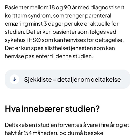
Pasienter mellom 18 og 90 år med diagnostisert
korttarm syndrom, som trenger parenteral
ernæring minst 3 dager per uke er aktuelle for
studien. Det er kun pasienter som følges ved
sykehus i HSØ som kan henvises for deltagelse.
Det er kun spesialisthelsetjenesten som kan
henvise pasienter til denne studien.
Sjekkliste – detaljer om deltakelse
Hva innebærer studien?
Deltakelsen i studien forventes å vare i fire år og et
halvt år (54 måneder), og du må besøke