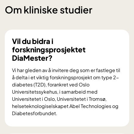
Om kliniske studier
Vil du bidra i
forskningsprosjektet
DiaMester?
Vi har gleden av å invitere deg som er fastlege til
å delta i et viktig forskningsprosjekt om type 2-
diabetes (T2D), forankret ved Oslo
Universitetssykehus, i samarbeid med
Universitetet i Oslo, Universitetet i Tromsø,
helseteknologiselskapet Abel Technologies og
Diabetesforbundet.
V
i