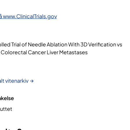
 www.ClinicalTrials.gov
ed Trial of Needle Ablation With 3D Verification vs
 Colorectal Cancer Liver Metastases
lt vitenarkiv
akelse
luttet