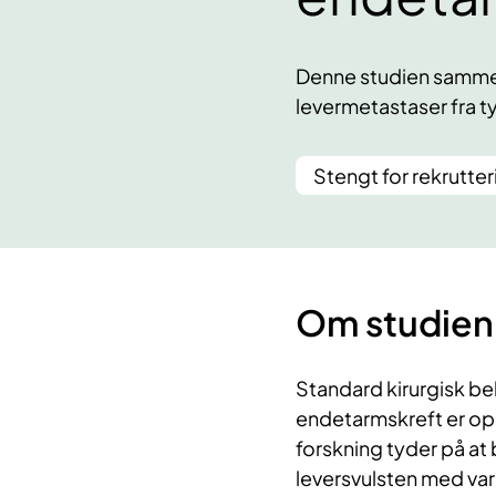
Denne studien sammen
levermetastaser fra 
Stengt for rekrutter
Om studien
Standard kirurgisk be
endetarmskreft er ope
forskning tyder på at
leversvulsten med va