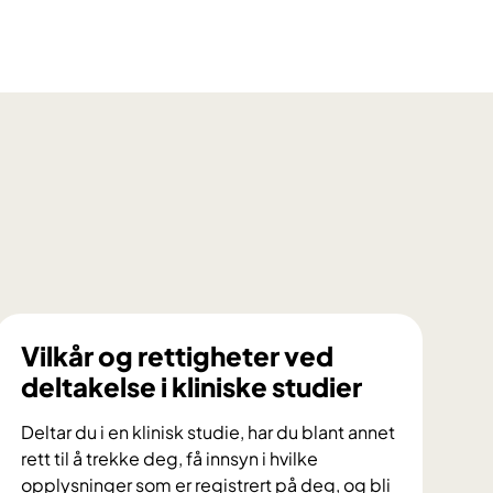
Vilkår og rettigheter ved
deltakelse i kliniske studier
Deltar du i en klinisk studie, har du blant annet
rett til å trekke deg, få innsyn i hvilke
opplysninger som er registrert på deg, og bli