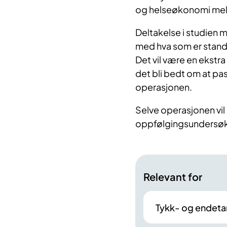
og helseøkonomi mel
Deltakelse i studien 
med hva som er standa
Det vil være en ekstra
det bli bedt om at pas
operasjonen.
Selve operasjonen vil
oppfølgingsundersøkel
Relevant for
Tykk- og endeta