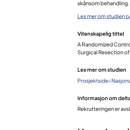
skånsom behandling.
Les mer om studien på
Vitenskapelig tittel
A Randomized Controll
Surgical Resection of
Les mer om studien
Prosjektside i Nasjona
Informasjon om delt
Rekrutteringen er avs