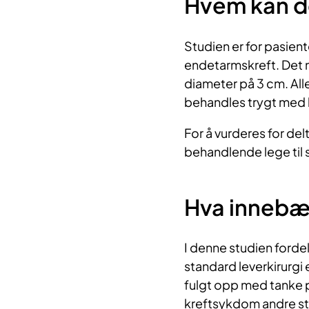
Hvem kan d
Studien er for pasien
endetarmskreft. Det 
diameter på 3 cm. Alle
behandles trygt med 
For å vurderes for del
behandlende lege til 
Hva innebæ
I denne studien forde
standard leverkirurgi 
fulgt opp med tanke på
kreftsykdom andre ste