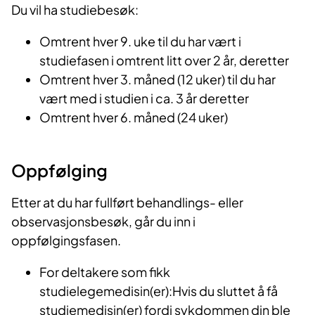
Du vil ha studiebesøk:
Omtrent hver 9. uke til du har vært i
studiefasen i omtrent litt over 2 år, deretter
Omtrent hver 3. måned (12 uker) til du har
vært med i studien i ca. 3 år deretter
Omtrent hver 6. måned (24 uker)
Oppfølging
Etter at du har fullført behandlings- eller
observasjonsbesøk, går du inn i
oppfølgingsfasen.
For deltakere som fikk
studielegemedisin(er):Hvis du sluttet å få
studiemedisin(er) fordi sykdommen din ble