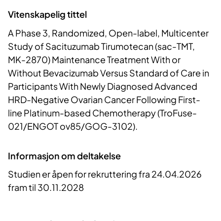
Vitenskapelig tittel
A Phase 3, Randomized, Open-label, Multicenter
Study of Sacituzumab Tirumotecan (sac-TMT,
MK-2870) Maintenance Treatment With or
Without Bevacizumab Versus Standard of Care in
Participants With Newly Diagnosed Advanced
HRD-Negative Ovarian Cancer Following First-
line Platinum-based Chemotherapy (TroFuse-
021/ENGOT ov85/GOG-3102).
Informasjon om deltakelse
Studien er åpen for rekruttering fra 24.04.2026
fram til 30.11.2028