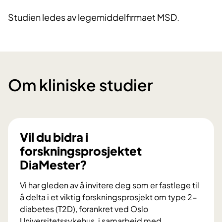
Studien ledes av legemiddelfirmaet MSD.
Om kliniske studier
Vil du bidra i
forskningsprosjektet
DiaMester?
Vi har gleden av å invitere deg som er fastlege til
å delta i et viktig forskningsprosjekt om type 2-
diabetes (T2D), forankret ved Oslo
Universitetssykehus, i samarbeid med