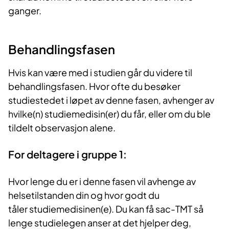
ganger.
Behandlingsfasen
Hvis kan være med i studien går du videre til
behandlingsfasen. Hvor ofte du besøker
studiestedet i løpet av denne fasen, avhenger av
hvilke(n) studiemedisin(er) du får, eller om du ble
tildelt observasjon alene.
For deltagere i gruppe 1:
Hvor lenge du er i denne fasen vil avhenge av
helsetilstanden din og hvor godt du
tåler studiemedisinen(e). Du kan få sac-TMT så
lenge studielegen anser at det hjelper deg,