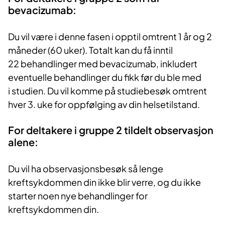
bevacizumab:
Du vil være i denne fasen i opptil omtrent 1 år og 2
måneder (60 uker). Totalt kan du få inntil
22 behandlinger med bevacizumab, inkludert
eventuelle behandlinger du fikk før du ble med
i studien. Du vil komme på studiebesøk omtrent
hver 3. uke for oppfølging av din helsetilstand.
For deltakere i gruppe 2 tildelt observasjon
alene:
Du vil ha observasjonsbesøk så lenge
kreftsykdommen din ikke blir verre, og du ikke
starter noen nye behandlinger for
kreftsykdommen din.