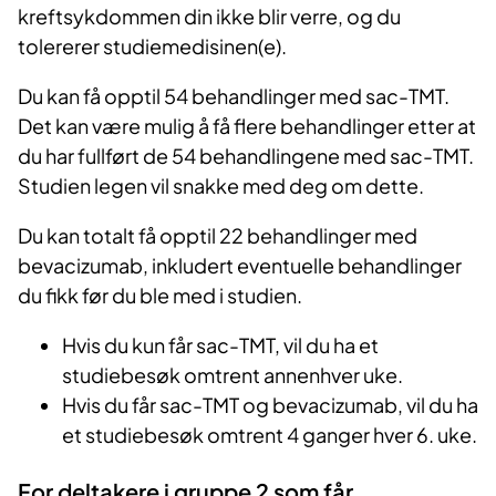
kreftsykdommen din ikke blir verre, og du
tolererer studiemedisinen(e).
Du kan få opptil 54 behandlinger med sac-TMT.
Det kan være mulig å få flere behandlinger etter at
du har fullført de 54 behandlingene med sac-TMT.
Studien legen vil snakke med deg om dette.
Du kan totalt få opptil 22 behandlinger med
bevacizumab, inkludert eventuelle behandlinger
du fikk før du ble med i studien.
Hvis du kun får sac-TMT, vil du ha et
studiebesøk omtrent annenhver uke.
Hvis du får sac-TMT og bevacizumab, vil du ha
et studiebesøk omtrent 4 ganger hver 6. uke.
For deltakere i gruppe 2 som får