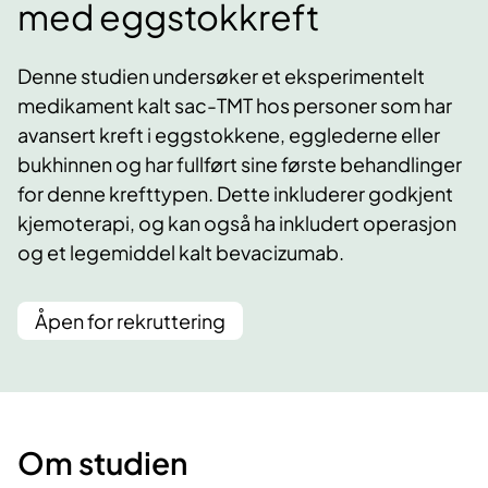
med eggstokkreft
Denne studien undersøker et eksperimentelt
medikament kalt sac-TMT hos personer som har
avansert kreft i eggstokkene, egglederne eller
bukhinnen og har fullført sine første behandlinger
for denne krefttypen. Dette inkluderer godkjent
kjemoterapi, og kan også ha inkludert operasjon
og et legemiddel kalt bevacizumab.
Åpen for rekruttering
Om studien