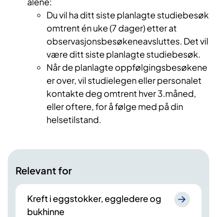
alene:
Du vil ha ditt siste planlagte studiebesøk
omtrent én uke (7 dager) etter at
observasjonsbesøkeneavsluttes. Det vil
være ditt siste planlagte studiebesøk.
Når de planlagte oppfølgingsbesøkene
er over, vil studielegen eller personalet
kontakte deg omtrent hver 3.måned,
eller oftere, for å følge med på din
helsetilstand.
Relevant for
Kreft i eggstokker, eggledere og
bukhinne