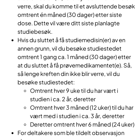
verre, skal du komme til et avsluttende besøk
omtrent én måned (30 dager) etter siste
dose. Dette vil være ditt siste planlagte
studiebesøk.
Hvis du sluttet å få studiemedisin(er) av en
annen grunn, vil du besøke studiestedet
omtrent 1 gang ca. 1 måned (30 dager) etter
at du sluttet å få prøvemedikamentet(e). Så,
så lenge kreften din ikke blir verre, vil du
besøke studiestedet:
Omtrent hver 9 uke til du har vært i
studien i ca. 2 år, deretter
Omtrent hver 3 måned (12 uker) til du har
vært med i studien i ca. 3 år, deretter
Deretter omtrent hver 6 måned (24 uker)
For deltakere som ble tildelt observasjon