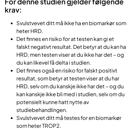
For denne studien gjelder følgende
krav:
Svulstvevet ditt må ikke ha en biomarkør som
heter HRD.
Det finnes en risiko for at testen kan gi et
falskt negativt resultat. Det betyr at du kan ha
HRD, men testen viser at du ikke har det – og
du kan likevel få delta i studien.
Det finnes også en risiko for falskt positivt
resultat, som betyr at testen viser at du har
HRD, selv om du kanskje ikke har det – og du
kan kanskje ikke bli med i studien, selv om du
potensielt kunne hatt nytte av
studiebehandlingen.
Svulstvevet ditt må testes for en biomarkør
som heter TROP2.