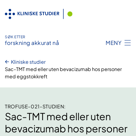
Hopp
til
innhold
SØK ETTER
forskning akkurat nå
MENY
Kliniske studier
Sac-TMT med eller uten bevacizumab hos personer
med eggstokkreft
TROFUSE-021-STUDIEN:
Sac-TMT med eller uten
bevacizumab hos personer