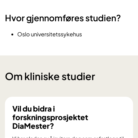
Hvor gjennomføres studien?
Oslo universitetssykehus
Om kliniske studier
Vil du bidra i
forskningsprosjektet
DiaMester?