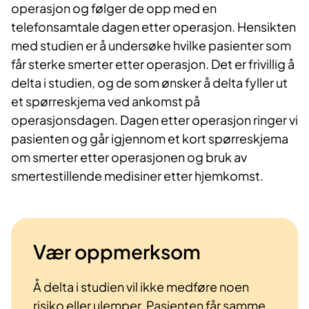
operasjon og følger de opp med en
telefonsamtale dagen etter operasjon. Hensikten
med studien er å undersøke hvilke pasienter som
får sterke smerter etter operasjon. Det er frivillig å
delta i studien, og de som ønsker å delta fyller ut
et spørreskjema ved ankomst på
operasjonsdagen. Dagen etter operasjon ringer vi
pasienten og går igjennom et kort spørreskjema
om smerter etter operasjonen og bruk av
smertestillende medisiner etter hjemkomst.
Vær oppmerksom
Å delta i studien vil ikke medføre noen
risiko eller ulemper. Pasienten får samme