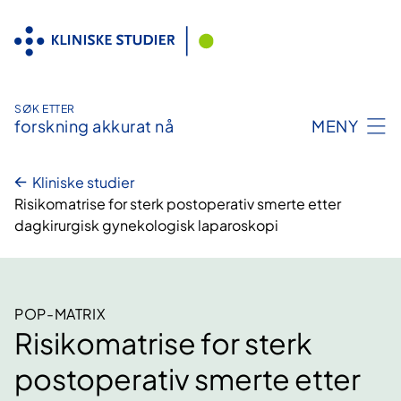
Hopp
til
innhold
SØK ETTER
forskning akkurat nå
MENY
Kliniske studier
Risikomatrise for sterk postoperativ smerte etter
dagkirurgisk gynekologisk laparoskopi
POP-MATRIX
Risikomatrise for sterk
postoperativ smerte etter