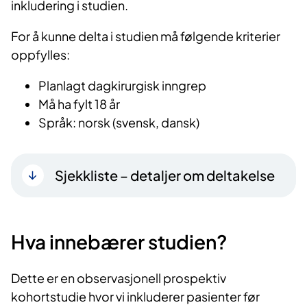
inkludering i studien.
For å kunne delta i studien må følgende kriterier
oppfylles:
Planlagt dagkirurgisk inngrep
Må ha fylt 18 år
Språk: norsk (svensk, dansk)
Sjekkliste – detaljer om deltakelse
Hva innebærer studien?
Dette er en observasjonell prospektiv
kohortstudie hvor vi inkluderer pasienter før