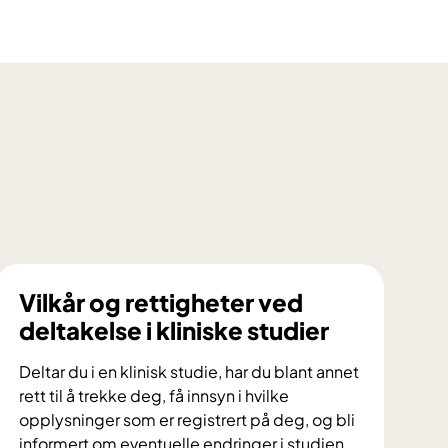
Vilkår og rettigheter ved
deltakelse i kliniske studier
Deltar du i en klinisk studie, har du blant annet
rett til å trekke deg, få innsyn i hvilke
opplysninger som er registrert på deg, og bli
informert om eventuelle endringer i studien