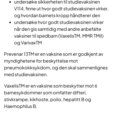
undersøke sikkerheten til studievaksinen
V114, finne ut hvor godt studievaksinen virker,
og hvordan barnets kropp håndterer den
undersøke hvor godt studievaksinen virker
når den gis samtidig med andre anbefalte
vaksiner til spedbarn (VaxelisTM, MMR TMII)
og VarivaxTM
Prevenar 13TM er en vaksine som er godkjent av
myndighetene for beskyttelse mot
pneumokokksykdom, og den skal sammenlignes
med studievaksinen.
VaxelisTM er en vaksine som beskytter mot 6
barnesykdommer som omfatter difteri,
stivkrampe, kikhoste, polio, hepatitt B og
Haemophilus B.