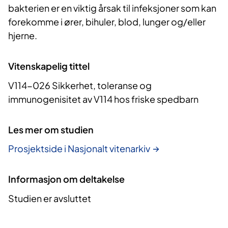
bakterien er en viktig årsak til infeksjoner som kan
forekomme i ører, bihuler, blod, lunger og/eller
hjerne.
Vitenskapelig tittel
V114-026 Sikkerhet, toleranse og
immunogenisitet av V114 hos friske spedbarn
Les mer om studien
Prosjektside i Nasjonalt vitenarkiv
Informasjon om deltakelse
Studien er avsluttet