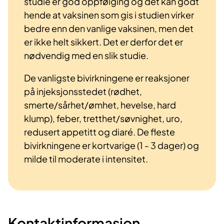
studie er god oppfølging og det kan godt
hende at vaksinen som gis i studien virker
bedre enn den vanlige vaksinen, men det
er ikke helt sikkert. Det er derfor det er
nødvendig med en slik studie.
De vanligste bivirkningene er reaksjoner
på injeksjonsstedet (rødhet,
smerte/sårhet/ømhet, hevelse, hard
klump), feber, tretthet/søvnighet, uro,
redusert appetitt og diaré. De fleste
bivirkningene er kortvarige (1 - 3 dager) og
milde til moderate i intensitet.
Kontaktinformasjon