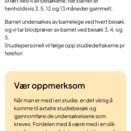
utført ved 4 av besøkene, når barnet er
henholdsvis 3, 5, 12 og 13 måneder gammelt.
Barnet undersøkes av barnelege ved hvert besøk,
og vi tar blodprøver av barnet ved besøk 3, 4, og
5.
Studiepersonell vil følge opp studiedeltakerne pr
telefon
Vær oppmerksom
Når man er med i en studie, er det viktig å
komme til avtalte studiebesøk og
gjennomføre de undersøkelsene som
kreves. Fordelen med å være med i en slik