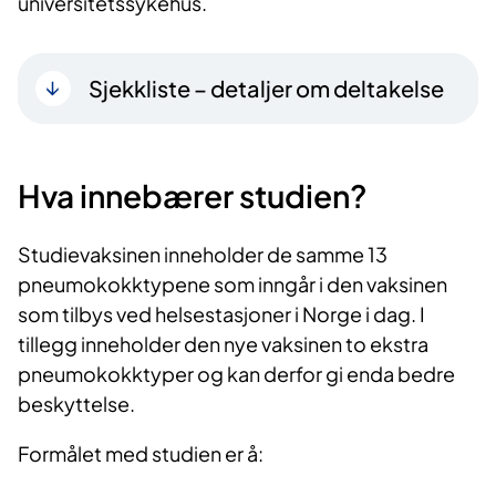
universitetssykehus.
Sjekkliste – detaljer om deltakelse
Hva innebærer studien?
Studievaksinen inneholder de samme 13
pneumokokktypene som inngår i den vaksinen
som tilbys ved helsestasjoner i Norge i dag. I
tillegg inneholder den nye vaksinen to ekstra
pneumokokktyper og kan derfor gi enda bedre
beskyttelse.
Formålet med studien er å: