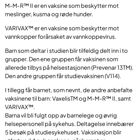
M-M-R™ II er en vaksine som beskytter mot
meslinger, kusma og røde hunder.
VARIVAX™ er en vaksine som beskytter mot
vannkopper forårsaket av vannkoppevirus.
Barn som deltar i studien blir tilfeldig delt inn i to
grupper. Den ene gruppen får vaksinen som
allerede tilbys på helsestasjonen (Prevenar 13TM).
Den andre gruppen får studievaksinen (V114).
I tillegg får barnet, som nevnt, de andre anbefalte
vaksinene til barn: VaxelisTM og M-M-R™ II, samt
VARIVAX™.
Barna vil bli fulgt opp av barnelege og øvrig
helsepersonell på sykehus. Deltagelse innebærer
5 besøk på studiesykehuset. Vaksinasjon blir