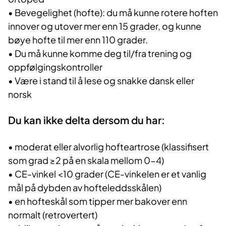
• Bevegelighet (hofte): du må kunne rotere hoften
innover og utover mer enn 15 grader, og kunne
bøye hofte til mer enn 110 grader.
• Du må kunne komme deg til/fra trening og
oppfølgingskontroller
• Være i stand til å lese og snakke dansk eller
norsk
Du kan ikke delta dersom du har:
• moderat eller alvorlig hofteartrose (klassifisert
som grad ≥2 på en skala mellom 0-4)
• CE-vinkel <10 grader (CE-vinkelen er et vanlig
mål på dybden av hofteleddsskålen)
• en hofteskål som tipper mer bakover enn
normalt (retrovertert)