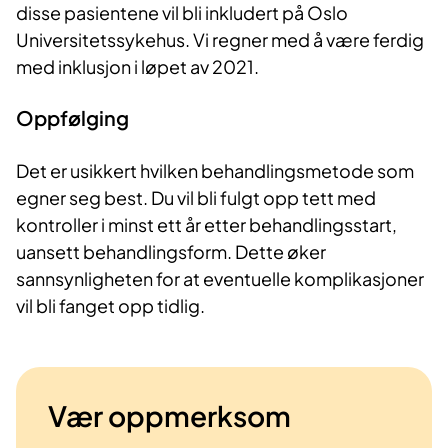
disse pasientene vil bli inkludert på Oslo
Universitetssykehus. Vi regner med å være ferdig
med inklusjon i løpet av 2021.
Oppfølging
Det er usikkert hvilken behandlingsmetode som
egner seg best. Du vil bli fulgt opp tett med
kontroller i minst ett år etter behandlingsstart,
uansett behandlingsform. Dette øker
sannsynligheten for at eventuelle komplikasjoner
vil bli fanget opp tidlig.
Vær oppmerksom