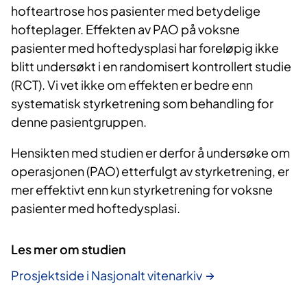
hofteartrose hos pasienter med betydelige
hofteplager. Effekten av PAO på voksne
pasienter med hoftedysplasi har foreløpig ikke
blitt undersøkt i en randomisert kontrollert studie
(RCT). Vi vet ikke om effekten er bedre enn
systematisk styrketrening som behandling for
denne pasientgruppen.
Hensikten med studien er derfor å undersøke om
operasjonen (PAO) etterfulgt av styrketrening, er
mer effektivt enn kun styrketrening for voksne
pasienter med hoftedysplasi.
Les mer om studien
Prosjektside i Nasjonalt vitenarkiv