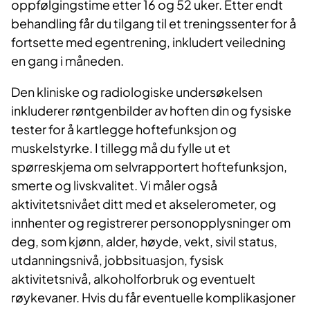
oppfølgingstime etter 16 og 52 uker. Etter endt
behandling får du tilgang til et treningssenter for å
fortsette med egentrening, inkludert veiledning
en gang i måneden.
Den kliniske og radiologiske undersøkelsen
inkluderer røntgenbilder av hoften din og fysiske
tester for å kartlegge hoftefunksjon og
muskelstyrke. I tillegg må du fylle ut et
spørreskjema om selvrapportert hoftefunksjon,
smerte og livskvalitet. Vi måler også
aktivitetsnivået ditt med et akselerometer, og
innhenter og registrerer personopplysninger om
deg, som kjønn, alder, høyde, vekt, sivil status,
utdanningsnivå, jobbsituasjon, fysisk
aktivitetsnivå, alkoholforbruk og eventuelt
røykevaner. Hvis du får eventuelle komplikasjoner