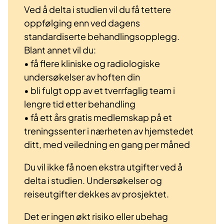
Ved å delta i studien vil du få tettere
oppfølging enn ved dagens
standardiserte behandlingsopplegg.
Blant annet vil du:
• få flere kliniske og radiologiske
undersøkelser av hoften din
• bli fulgt opp av et tverrfaglig team i
lengre tid etter behandling
• få ett års gratis medlemskap på et
treningssenter i nærheten av hjemstedet
ditt, med veiledning en gang per måned
Du vil ikke få noen ekstra utgifter ved å
delta i studien. Undersøkelser og
reiseutgifter dekkes av prosjektet.
Det er ingen økt risiko eller ubehag