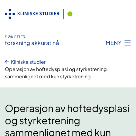
Hopp
til
innhold
SØK ETTER
forskning akkurat nå
MENY
Kliniske studier
Operasjon av hoftedysplasi og styrketrening
sammenlignet med kun styrketrening
Operasjon av hoftedysplasi
og styrketrening
sammenlignet med kun