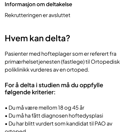
Informasjon om deltakelse
Rekrutteringen er avsluttet
Hvem kan delta?
Pasienter med hofteplager som er referert fra
primærhelsetjenesten (fastlege) til Ortopedisk
poliklinikk vurderes av en ortoped.
For å delta i studien må du oppfylle
følgende kriterier:
• Du må være mellom 18 og 45 år
• Du må ha fått diagnosen hoftedysplasi
• Du har blitt vurdert som kandidat til PAO av
ortoped