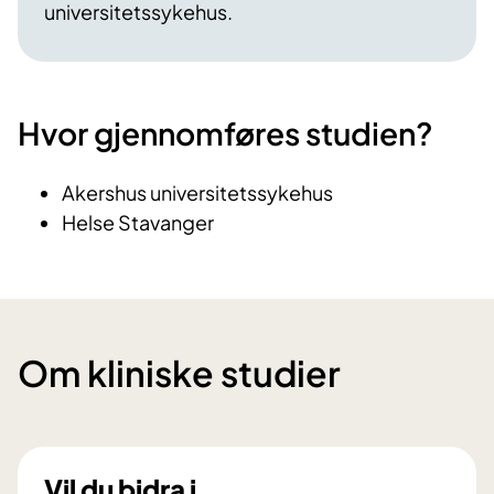
universitetssykehus.
Hvor gjennomføres studien?
Akershus universitetssykehus
Helse Stavanger
Om kliniske studier
Vil du bidra i