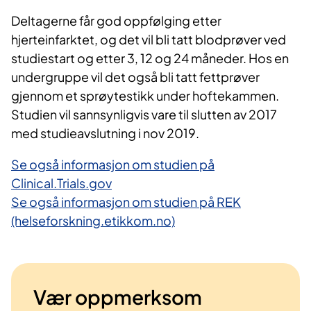
Deltagerne får god oppfølging etter
hjerteinfarktet, og det vil bli tatt blodprøver ved
studiestart og etter 3, 12 og 24 måneder. Hos en
undergruppe vil det også bli tatt fettprøver
gjennom et sprøytestikk under hoftekammen.
Studien vil sannsynligvis vare til slutten av 2017
med studieavslutning i nov 2019.
Se også informasjon om studien på
Clinical.Trials.gov
Se også informasjon om studien på REK
(helseforskning.etikkom.no)
Vær oppmerksom