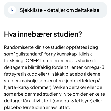
Sjekkliste – detaljer om deltakelse
Hva innebærer studien?
Randomiserte kliniske studier oppfattes i dag
som "gullstandard" for ny kunnskap i klinisk
forskning. OMEMI-studien er en slik studie der
deltagerne blir tilfeldig fordelt til enten omega-3
fettsyretilskudd eller til såkalt placebo (i denne
studien maisolje som er uten kjente effekter på
hjerte-karsykdommer). Verken deltaker eller de
som arbeider med studien vil vite om den enkelte
deltager får aktivt stoff (omega-3 fettsyre) eller
placebo før studien er avsluttet.