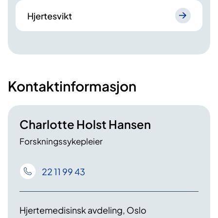
Hjertesvikt
Kontaktinformasjon
Charlotte Holst Hansen
Forskningssykepleier
22 11 99 43
Hjertemedisinsk avdeling, Oslo