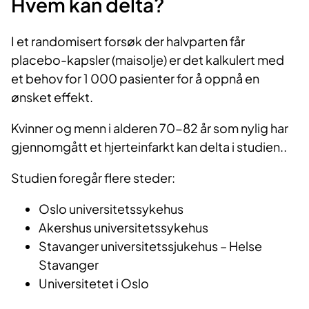
Hvem kan delta?
I et randomisert forsøk der halvparten får
placebo-kapsler (maisolje) er det kalkulert med
et behov for 1 000 pasienter for å oppnå en
ønsket effekt.
Kvinner og menn i alderen 70-82 år som nylig har
gjennomgått et hjerteinfarkt kan delta i studien..
Studien foregår flere steder:
Oslo universitetssykehus
Akershus universitetssykehus
Stavanger universitetssjukehus – Helse
Stavanger
Universitetet i Oslo