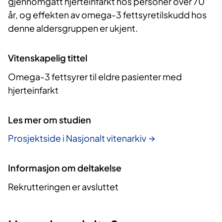
gjennomgått hjerteinfarkt hos personer over 70
år, og effekten av omega-3 fettsyretilskudd hos
denne aldersgruppen er ukjent.
Vitenskapelig tittel
Omega-3 fettsyrer til eldre pasienter med
hjerteinfarkt
Les mer om studien
Prosjektside i Nasjonalt vitenarkiv
Informasjon om deltakelse
Rekrutteringen er avsluttet