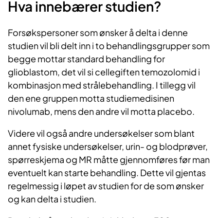
Hva innebærer studien?
Forsøkspersoner som ønsker å delta i denne
studien vil bli delt inn i to behandlingsgrupper som
begge mottar standard behandling for
glioblastom, det vil si cellegiften temozolomid i
kombinasjon med strålebehandling. I tillegg vil
den ene gruppen motta studiemedisinen
nivolumab, mens den andre vil motta placebo.
Videre vil også andre undersøkelser som blant
annet fysiske undersøkelser, urin- og blodprøver,
spørreskjema og MR måtte gjennomføres før man
eventuelt kan starte behandling. Dette vil gjentas
regelmessig i løpet av studien for de som ønsker
og kan delta i studien.