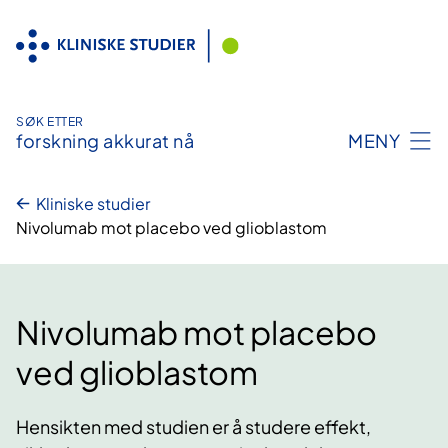
Hopp
til
innhold
SØK ETTER
forskning akkurat nå
MENY
Kliniske studier
Nivolumab mot placebo ved glioblastom
Nivolumab mot placebo
ved glioblastom
Hensikten med studien er å studere effekt,