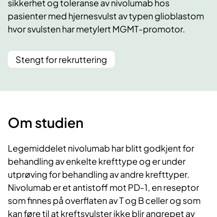
sikkerhet og toleranse av nivolumab hos
pasienter med hjernesvulst av typen glioblastom
hvor svulsten har metylert MGMT-promotor.
Stengt for rekruttering
Om studien
Legemiddelet nivolumab har blitt godkjent for
behandling av enkelte krefttype og er under
utprøving for behandling av andre krefttyper.
Nivolumab er et antistoff mot PD-1, en reseptor
som finnes på overflaten av T og B celler og som
kan føre til at kreftsvulster ikke blir angrepet av