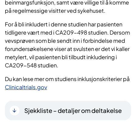
beinmargsfunksjon, samt være villige til å komme
på regelmessige visitter ved sykehuset.
For å bli inkludert i denne studien har pasienten
tidligere vært med i CA209-498 studien. Dersom
vevsprøven som ble sendt inn i forbindelse med
forundersøkelsene viser at svulsten er det vi kaller
metylert, vil pasienten bli tilbudt inkludering i
CA209-548 studien.
Du kan lese mer om studiens inklusjonskriterier på
Clinicaltrials.gov
Sjekkliste – detaljer om deltakelse