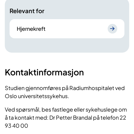
Relevant for
Hjernekreft
Kontaktinformasjon
Studien gjennomføres på Radiumhospitalet ved
Oslo universitetssykehus.
Ved spørsmål, bes fastlege eller sykehuslege om
å ta kontakt med: Dr Petter Brandal på telefon 22
93 40 00