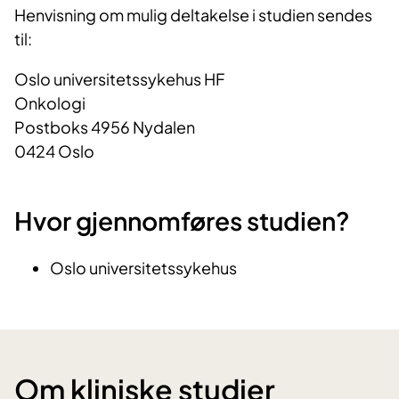
Henvisning om mulig deltakelse i studien sendes
til:
Oslo universitetssykehus HF
Onkologi
Postboks 4956 Nydalen
0424 Oslo
Hvor gjennomføres studien?
Oslo universitetssykehus
Om kliniske studier