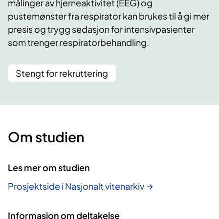
målinger av hjerneaktivitet (EEG) og
pustemønster fra respirator kan brukes til å gi mer
presis og trygg sedasjon for intensivpasienter
som trenger respiratorbehandling.
Stengt for rekruttering
Om studien
Les mer om studien
Prosjektside i Nasjonalt vitenarkiv
Informasjon om deltakelse