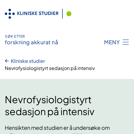
Hopp
til
innhold
SØK ETTER
forskning akkurat nå
MENY
Kliniske studier
Nevrofysiologistyrt sedasjon på intensiv
Nevrofysiologistyrt
sedasjon på intensiv
Hensikten med studien er å undersøke om