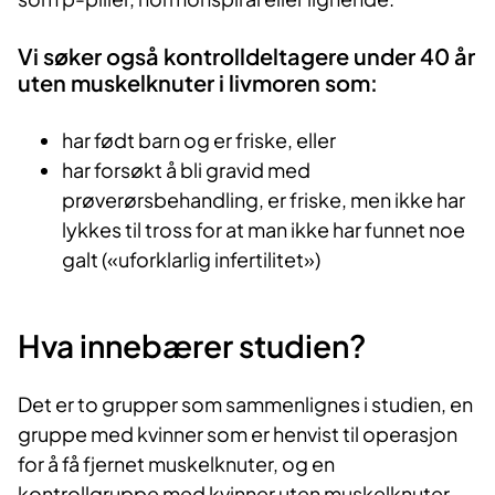
Vi søker også kontrolldeltagere under 40 år
uten muskelknuter i livmoren som:
har født barn og er friske, eller
har forsøkt å bli gravid med
prøverørsbehandling, er friske, men ikke har
lykkes til tross for at man ikke har funnet noe
galt («uforklarlig infertilitet»)
Hva innebærer studien?
Det er to grupper som sammenlignes i studien, en
gruppe med kvinner som er henvist til operasjon
for å få fjernet muskelknuter, og en
kontrollgruppe med kvinner uten muskelknuter.