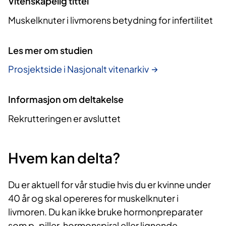
Vitenskapelig tittel
Muskelknuter i livmorens betydning for infertilitet
Les mer om studien
Prosjektside i Nasjonalt vitenarkiv
Informasjon om deltakelse
Rekrutteringen er avsluttet
Hvem kan delta?
Du er aktuell for vår studie hvis du er kvinne under
40 år og skal opereres for muskelknuter i
livmoren. Du kan ikke bruke hormonpreparater
som p-piller, hormonspiral eller lignende.