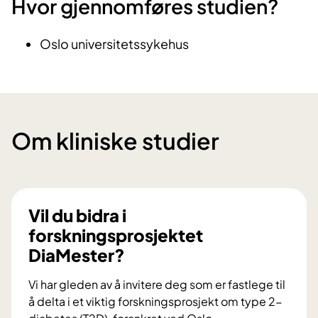
Hvor gjennomføres studien?
Oslo universitetssykehus
Om kliniske studier
Vil du bidra i
forskningsprosjektet
DiaMester?
Vi har gleden av å invitere deg som er fastlege til
å delta i et viktig forskningsprosjekt om type 2-