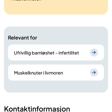
Relevant for
Ufrivillig barnløshet - infertilitet
Muskelknuter i livmoren
Kontaktinformasjon