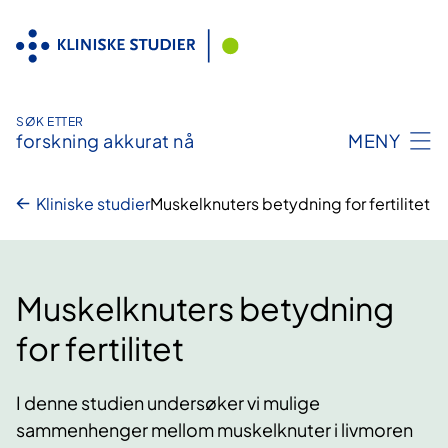
Hopp
til
innhold
SØK ETTER
forskning akkurat nå
MENY
Kliniske studier
Muskelknuters betydning for fertilitet
Muskelknuters betydning
for fertilitet
I denne studien undersøker vi mulige
sammenhenger mellom muskelknuter i livmoren