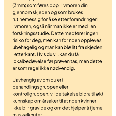
(3mm) som føres opp i livmoren din
gjennom skjeden og som brukes
rutinemessig for å se etter forandringer i
livmoren, også når man ikke er med i en
forskningsstudie. Dette medfører ingen
risiko for deg, men kan for noen oppleves
ubehagelig og man kan blø litt fra skjeden
i etterkant. Hvis du vil, kan du få
lokalbedøvelse før prøven tas, men dette
er som regel ikke nødvendig.
Uavhengig av om du er i
behandlingsgruppen eller
kontrollgruppen, vil deltakelse bidra til økt
kunnskap om årsaker til at noen kvinner
ikke blir gravide og om det hjelper å fjerne
muskelknuter.