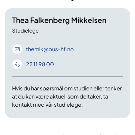
Thea Falkenberg Mikkelsen
Studielege
themik
@ous-hf
.no
22 11 98 00
Hvis du har spørsmål om studien eller tenker
at du kan være aktuell som deltaker, ta
kontakt med vår studielege.