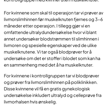
For kvinnene som skal til operasjon tar vi prøver av
livmorslimhinnen før muskelknuten fjernes og 3-6
måneder etter operasjon. I tillegg gjør vi en
omfattende ultralydundersøkelse hvor vi blant
annet undersøker blodstrømmen til slimhinnen i
livmoren og spesielle egenskaper ved de ulike
muskelknutene. Vi tar også blodprøver for å
undersøke om det er stoffer i blodet som kan ha
en sammenheng med det å ha muskelknuter.
For kvinnene i kontrollgruppen tar vi blodprøver
og prøver fra livmorslimhinnen på poliklinikken.
Disse kvinnene vil få en gratis gynekologisk
undersøkelse inkludert ultralyd og celleprøve fra
livmorhalsen hvis ønskelig.