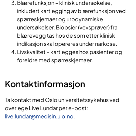
Blærefunksjon – klinisk undersøkelse,
inkludert kartlegging av blærefunksjon ved
spørreskjemaer og urodynamiske
undersøkelser. Biopsier (vevsprøver) fra
blærevegg tas hos de som etter klinisk
indikasjon skal opereres under narkose.
Livskvalitet – kartlegges hos pasienter og
foreldre med spørreskjemaer.
Kontaktinformasjon
Ta kontakt med Oslo universitetssykehus ved
overlege Live Lundar per e-post:
live.lundar@medisin.uio.no
.