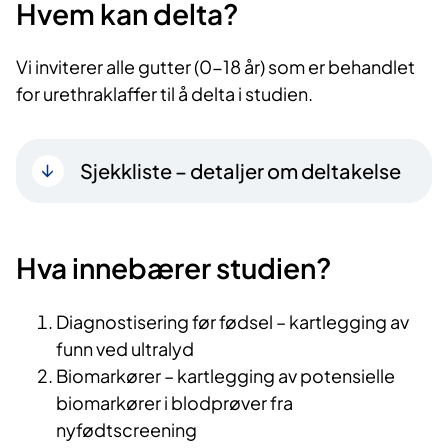
Hvem kan delta?
Vi inviterer alle gutter (0-18 år) som er behandlet
for urethraklaffer til å delta i studien.
Sjekkliste – detaljer om deltakelse
Hva innebærer studien?
Diagnostisering før fødsel – kartlegging av
funn ved ultralyd
Biomarkører – kartlegging av potensielle
biomarkører i blodprøver fra
nyfødtscreening