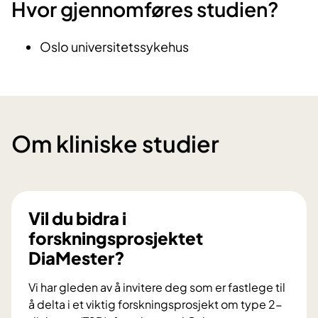
Hvor gjennomføres studien?
Oslo universitetssykehus
Om kliniske studier
Vil du bidra i
forskningsprosjektet
DiaMester?
Vi har gleden av å invitere deg som er fastlege til
å delta i et viktig forskningsprosjekt om type 2-