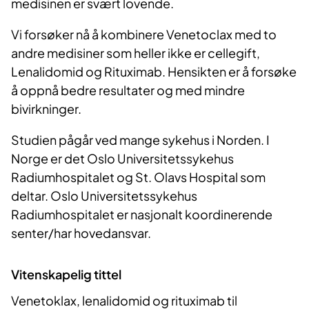
medisinen er svært lovende.
Vi forsøker nå å kombinere Venetoclax med to
andre medisiner som heller ikke er cellegift,
Lenalidomid og Rituximab. Hensikten er å forsøke
å oppnå bedre resultater og med mindre
bivirkninger.
Studien pågår ved mange sykehus i Norden. I
Norge er det Oslo Universitetssykehus
Radiumhospitalet og St. Olavs Hospital som
deltar. Oslo Universitetssykehus
Radiumhospitalet er nasjonalt koordinerende
senter/har hovedansvar.
Vitenskapelig tittel
Venetoklax, lenalidomid og rituximab til