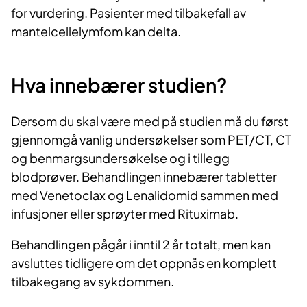
for vurdering. Pasienter med tilbakefall av
mantelcellelymfom kan delta.
Hva innebærer studien?
Dersom du skal være med på studien må du først
gjennomgå vanlig undersøkelser som PET/CT, CT
og benmargsundersøkelse og i tillegg
blodprøver. Behandlingen innebærer tabletter
med Venetoclax og Lenalidomid sammen med
infusjoner eller sprøyter med Rituximab.
Behandlingen pågår i inntil 2 år totalt, men kan
avsluttes tidligere om det oppnås en komplett
tilbakegang av sykdommen.