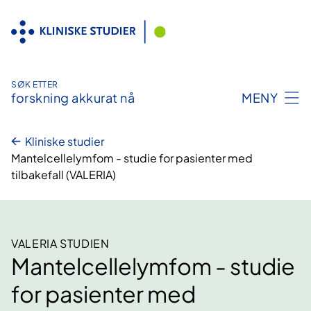
Hopp
til
innhold
SØK ETTER
forskning akkurat nå
MENY
Kliniske studier
Mantelcellelymfom - studie for pasienter med
tilbakefall (VALERIA)
VALERIA STUDIEN
Mantelcellelymfom - studie
for pasienter med