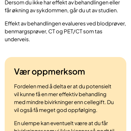
Dersom du ikke har effekt av behandlingen eller
får økning av sykdommen, går du ut av studien.
Effekt av behandlingen evalueres ved blodprøver,
benmargsprøver, CT og PET/CT som tas
underveis.
Vær oppmerksom
Fordelen med å delta er at du potensielt
vil kunne få en mer effektiv behandling
med mindre bivirkninger enn cellegift. Du
vil også få meget god oppfølging.
En ulempe kan eventuelt være at du får
bivirkninger som vi ikke kjenner så godt til,