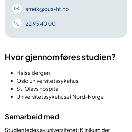
arnek
@ous-hf
.no
22 93 40 00
Hvor gjennomføres studien?
Helse Bergen
Oslo universitetssykehus
St. Olavs hospital
Universitetssykehuset Nord-Norge
Samarbeid med
Studien ledes av universitetet: Klinikum der