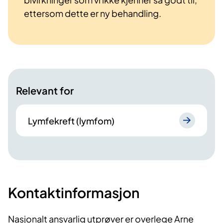
ettersom dette er ny behandling.
Relevant for
Lymfekreft (lymfom)
Kontaktinformasjon
Nasjonalt ansvarlig utprøver er overlege Arne