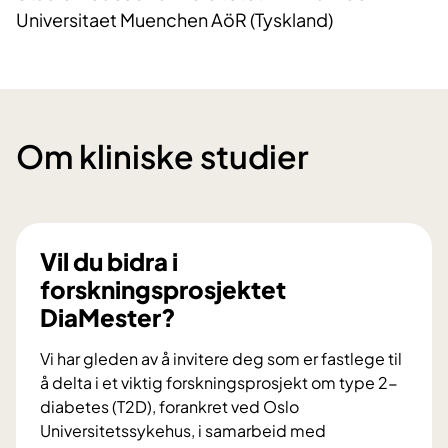
Universitaet Muenchen AöR (Tyskland)
Om kliniske studier
Vil du bidra i
forskningsprosjektet
DiaMester?
Vi har gleden av å invitere deg som er fastlege til
å delta i et viktig forskningsprosjekt om type 2-
diabetes (T2D), forankret ved Oslo
Universitetssykehus, i samarbeid med