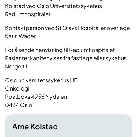
Kolstad ved Oslo Universitetssykehus
Radiumhospitalet.
Kontaktperson ved St Olavs Hospital er overlege
Karin Wader.
For å sende henvisning til Radiumhospitalet
Pasienter kan henvises fra fastlege eller sykehus i
Norge til:
Oslo universitetssykehus HF
Onkologi
Postboks 4956 Nydalen
0424 Oslo
Arne Kolstad