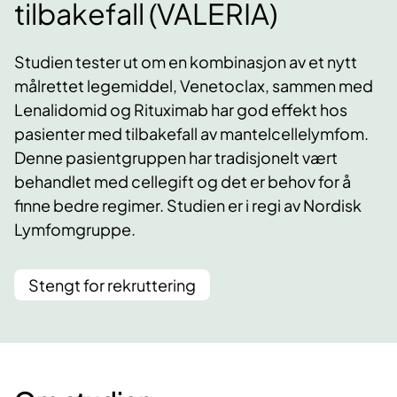
tilbakefall (VALERIA)
Studien tester ut om en kombinasjon av et nytt
målrettet legemiddel, Venetoclax, sammen med
Lenalidomid og Rituximab har god effekt hos
pasienter med tilbakefall av mantelcellelymfom.
Denne pasientgruppen har tradisjonelt vært
behandlet med cellegift og det er behov for å
finne bedre regimer. Studien er i regi av Nordisk
Lymfomgruppe.
Stengt for rekruttering