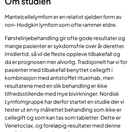
Om studien
Mantelcellelymfom er en relativt sjelden form av
non-Hodgkin lymfom som ofte rammer eldre.
Førstelinjebehandling gir ofte gode resultater og
mange pasienter er sykdomsfrie over år deretter.
Imidlertid, så vil de fleste oppleve tilbakefall og
da er prognosen mer alvorlig. Tradisjonelt har vi for
pasienter med tilbakefall benyttet cellegift i
kombinasjon med antistoffet rituximab, men
resultatene med en slik behandling er ikke
tilfredsstillende med mye bivirkninger. Nordisk
Lymfomgruppe har derfor startet en studie der vi
tester ut en ny målrettet behandling som ikke er
cellegift og som kan tas som tabletter. Dette er
Venetoclax, og foreløpig resultater med denne