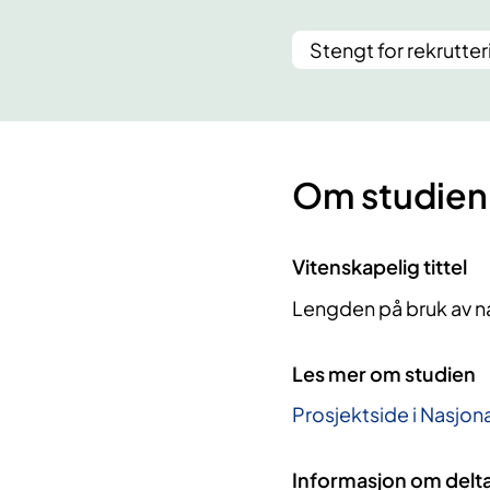
Stengt for rekrutter
Om studien
Vitenskapelig tittel
Lengden på bruk av n
Les mer om studien
Prosjektside i Nasjona
Informasjon om delt