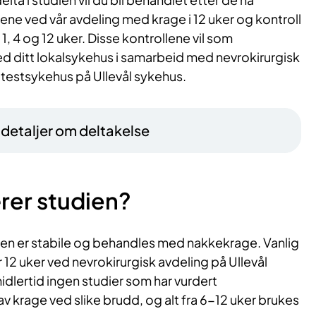
ene ved vår avdeling med krage i 12 uker og kontroll
, 4 og 12 uker. Disse kontrollene vil som
d ditt lokalsykehus i samarbeid med nevrokirurgisk
itestsykehus på Ullevål sykehus.
– detaljer om deltakelse
rer studien?
ken er stabile og behandles med nakkekrage. Vanlig
12 uker ved nevrokirurgisk avdeling på Ullevål
idlertid ingen studier som har vurdert
 krage ved slike brudd, og alt fra 6-12 uker brukes