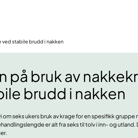
ved stabile brudd i nakken
 på bruk av nakkek
ile brudd i nakken
vi om seks ukers bruk av krage for en spesifikk gruppe
ehandlingslengde er alt fra seks til tolv i inn- og utland
er.