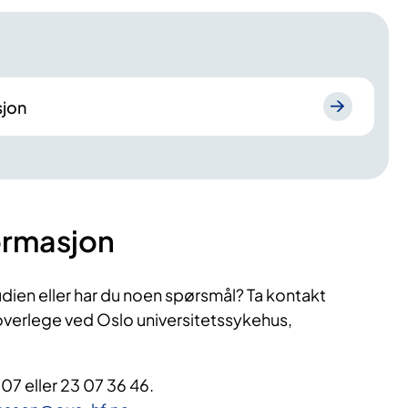
sjon
ormasjon
udien eller har du noen spørsmål? Ta kontakt
 overlege ved Oslo universitetssykehus,
 07 eller 23 07 36 46.