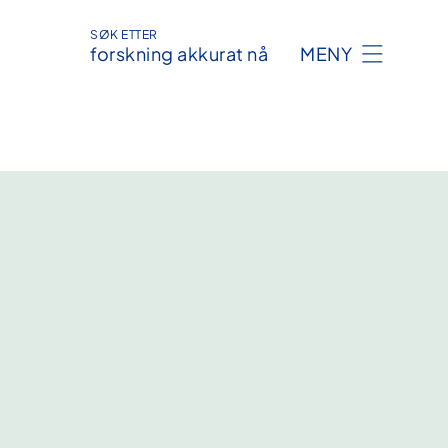
SØK ETTER
forskning akkurat nå
MENY