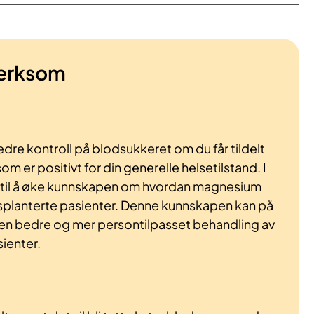
erksom
bedre kontroll på blodsukkeret om du får tildelt
 er positivt for din generelle helsetilstand. I
dra til å øke kunnskapen om hvordan magnesium
nsplanterte pasienter. Denne kunnskapen kan på
il en bedre og mer persontilpasset behandling av
sienter.