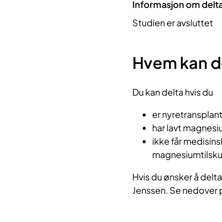
Informasjon om delt
Studien er avsluttet
Hvem kan d
Du kan delta hvis du
er nyretransplant
har lavt magnesi
ikke får medisins
magnesiumtilsk
Hvis du ønsker å delta
Jenssen. Se nedover p