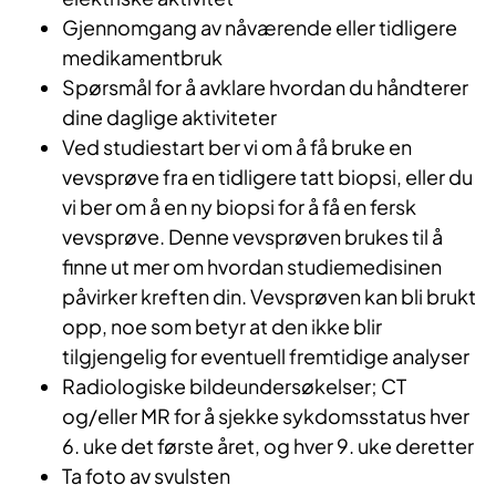
Gjennomgang av nåværende eller tidligere
medikamentbruk
Spørsmål for å avklare hvordan du håndterer
dine daglige aktiviteter
Ved studiestart ber vi om å få bruke en
vevsprøve fra en tidligere tatt biopsi, eller du
vi ber om å en ny biopsi for å få en fersk
vevsprøve. Denne vevsprøven brukes til å
finne ut mer om hvordan studiemedisinen
påvirker kreften din. Vevsprøven kan bli brukt
opp, noe som betyr at den ikke blir
tilgjengelig for eventuell fremtidige analyser
Radiologiske bildeundersøkelser; CT
og/eller MR for å sjekke sykdomsstatus hver
6. uke det første året, og hver 9. uke deretter
Ta foto av svulsten