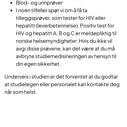
Blod- og urinprøver
I noen tilfeller spør vi om å få ta
tilleggsprøver, som tester for HIV eller
hepatitt (leverbetennelse). Positiv test for
HIV og hepatitt A, B og C er meldepliktig til
norske helsemyndigheter. Hvis du ikke vil
avgi disse prøvene, kan det være at du må
avbryte studiemedisineringen av hensyn til
din egen sikkerhet.
Underveis i studien er det forventet at du godtar
at studielegen eller personalet kan kontakte deg
når som helst.