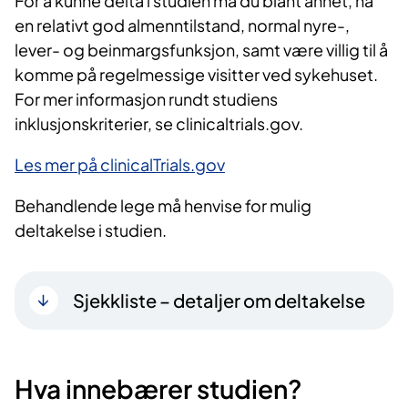
For å kunne delta i studien må du blant annet, ha
en relativt god almenntilstand, normal nyre-,
lever- og beinmargsfunksjon, samt være villig til å
komme på regelmessige visitter ved sykehuset.
For mer informasjon rundt studiens
inklusjonskriterier, se clinicaltrials.gov.
Les mer på clinicalTrials.gov
Behandlende lege må henvise for mulig
deltakelse i studien.
Sjekkliste – detaljer om deltakelse
Hva innebærer studien?