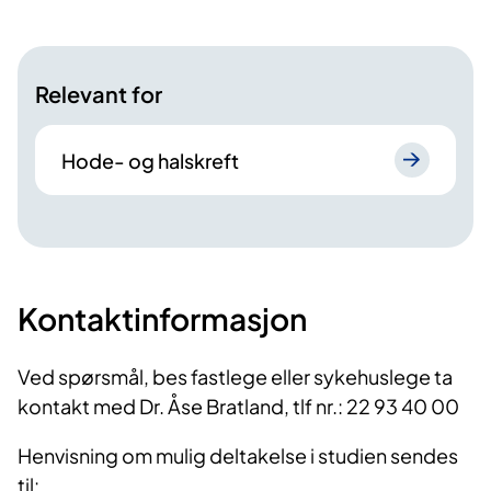
Relevant for
Hode- og halskreft
Kontaktinformasjon
Ved spørsmål, bes fastlege eller sykehuslege ta
kontakt med Dr. Åse Bratland, tlf nr.: 22 93 40 00
Henvisning om mulig deltakelse i studien sendes
til: