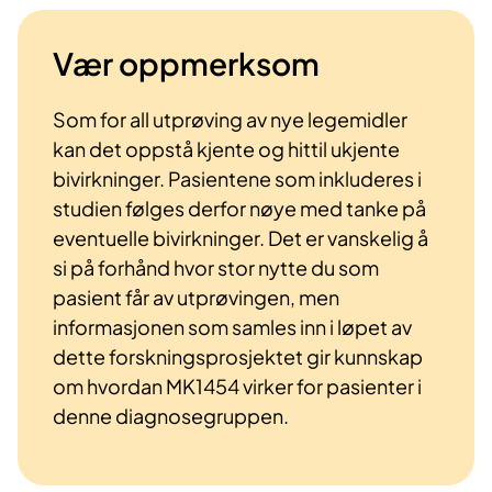
Vær oppmerksom
Som for all utprøving av nye legemidler
kan det oppstå kjente og hittil ukjente
bivirkninger. Pasientene som inkluderes i
studien følges derfor nøye med tanke på
eventuelle bivirkninger. Det er vanskelig å
si på forhånd hvor stor nytte du som
pasient får av utprøvingen, men
informasjonen som samles inn i løpet av
dette forskningsprosjektet gir kunnskap
om hvordan MK1454 virker for pasienter i
denne diagnosegruppen.