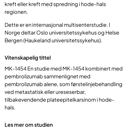
kreft eller kreft med spredning i hode-hals
regionen.
Dette er en internasjonal multisenterstudie. I
Norge deltar Oslo universitetssykehus og Helse
Bergen (Haukeland universitetssykehus).
Vitenskapelig tittel
MK-1454 En studie med MK-1454 kombinert med
pembrolizumab sammenlignet med
pembrolizumab alene, som førstelinjebehandling
ved metastatisk eller ureseserbar,
tilbakevendende plateepitelkarsinom i hode-
hals.
Les mer om studien