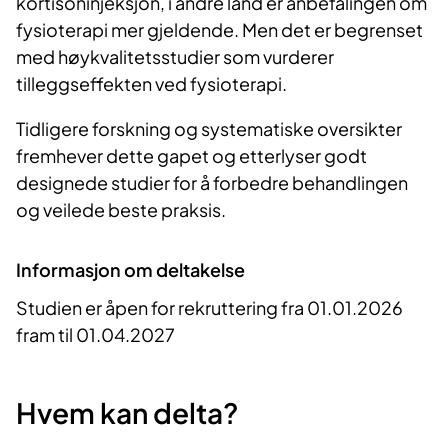
kortisoninjeksjon, i andre land er anbefalingen om
fysioterapi mer gjeldende. Men det er begrenset
med høykvalitetsstudier som vurderer
tilleggseffekten ved fysioterapi.
Tidligere forskning og systematiske oversikter
fremhever dette gapet og etterlyser godt
designede studier for å forbedre behandlingen
og veilede beste praksis.
Informasjon om deltakelse
Studien er åpen for rekruttering fra 01.01.2026
fram til 01.04.2027
Hvem kan delta?