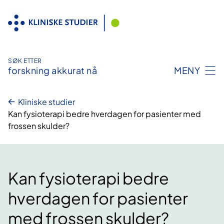
Hopp
til
innhold
SØK ETTER
forskning akkurat nå
MENY
Kliniske studier
Kan fysioterapi bedre hverdagen for pasienter med
frossen skulder?
Kan fysioterapi bedre
hverdagen for pasienter
med frossen skulder?