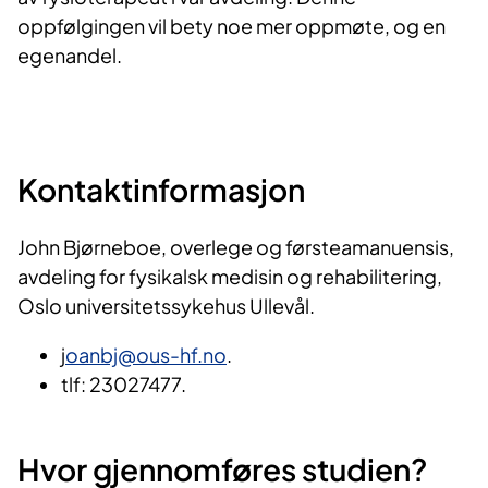
oppfølgingen vil bety noe mer oppmøte, og en
egenandel.
Kontaktinformasjon
John Bjørneboe, overlege og førsteamanuensis,
avdeling for fysikalsk medisin og rehabilitering,
Oslo universitetssykehus Ullevål.
j
oanbj@ous-hf.no
.
tlf: 23027477.
Hvor gjennomføres studien?