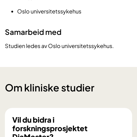
Oslo universitetssykehus
Samarbeid med
Studien ledes av Oslo universitetssykehus.
Om kliniske studier
Vil du bidra i
forskningsprosjektet
DiaMester?