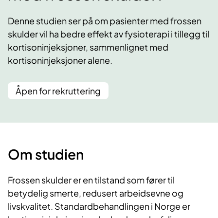
Denne studien ser på om pasienter med frossen
skulder vil ha bedre effekt av fysioterapi i tillegg til
kortisoninjeksjoner, sammenlignet med
kortisoninjeksjoner alene.
Åpen for rekruttering
Om studien
Frossen skulder er en tilstand som fører til
betydelig smerte, redusert arbeidsevne og
livskvalitet. Standardbehandlingen i Norge er