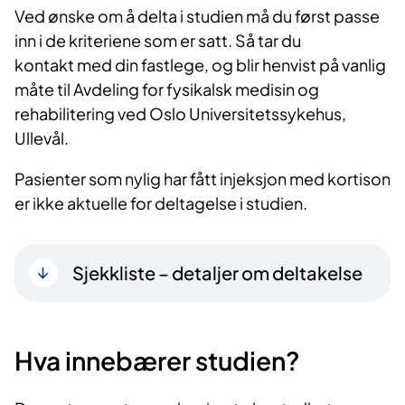
Ved ønske om å delta i studien må du først passe
inn i de kriteriene som er satt. Så tar du
kontakt med din fastlege, og blir henvist på vanlig
måte til Avdeling for fysikalsk medisin og
rehabilitering ved Oslo Universitetssykehus,
Ullevål.
Pasienter som nylig har fått injeksjon med kortison
er ikke aktuelle for deltagelse i studien.
Sjekkliste – detaljer om deltakelse
Hva innebærer studien?