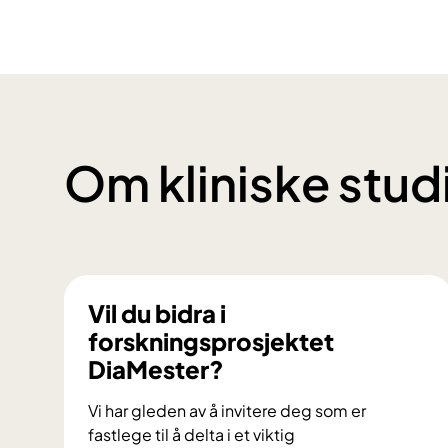
Om kliniske stud
Vil du bidra i
forskningsprosjektet
DiaMester?
Vi har gleden av å invitere deg som er
fastlege til å delta i et viktig