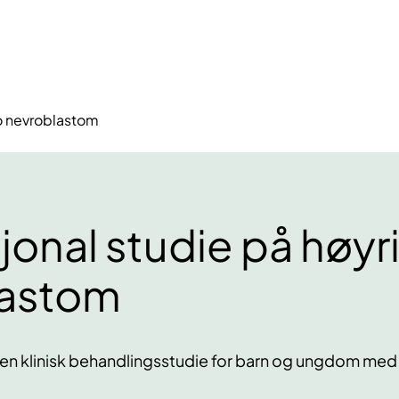
ko nevroblastom
jonal studie på høyr
lastom
 klinisk behandlingsstudie for barn og ungdom med 