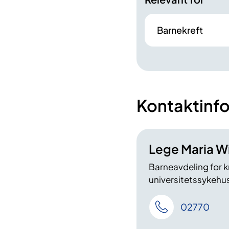
Barnekreft
Kontaktinf
Lege Maria W
Barneavdeling for 
universitetssykehu
02770