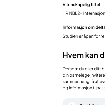
Vitenskapelig tittel
HR NBL2- Internasjon
Informasjon om delt
Studien er åpen for re
Hvem kan d
Dersom du eller ditt ba
din barnelege invitere 
sammenheng få utlevert
og informasjon tilpas