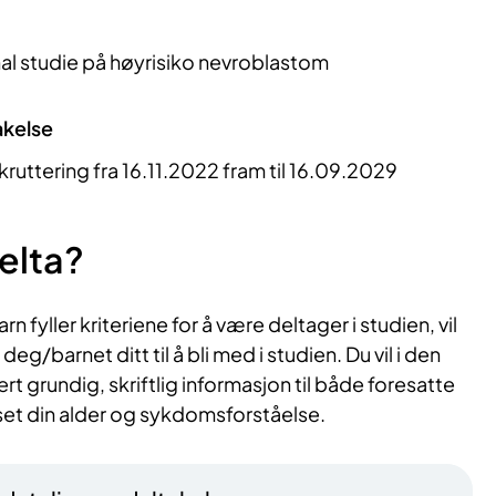
al studie på høyrisiko nevroblastom
akelse
kruttering fra 16.11.2022 fram til 16.09.2029
elta?
rn fyller kriteriene for å være deltager i studien, vil
deg/barnet ditt til å bli med i studien. Du vil i den
 grundig, skriftlig informasjon til både foresatte
set din alder og sykdomsforståelse.