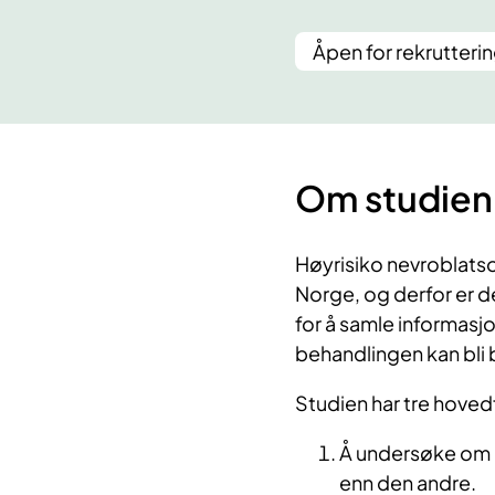
Åpen for rekrutteri
Om studien
Høyrisiko nevroblatsom
Norge, og derfor er d
for å samle informasj
behandlingen kan bli
Studien har tre hoved
Å undersøke om e
enn den andre.