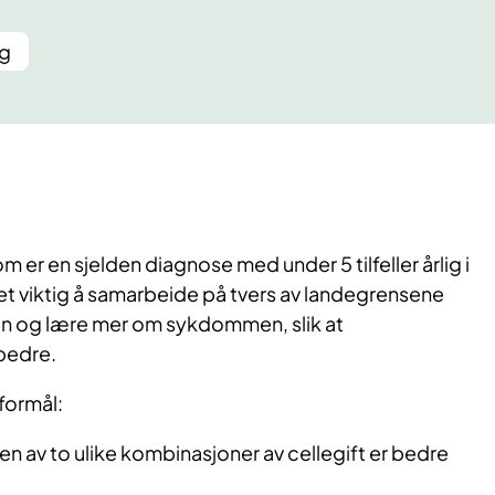
ng
 er en sjelden diagnose med under 5 tilfeller årlig i
et viktig å samarbeide på tvers av landegrensene
on og lære mer om sykdommen, slik at
 bedre.
formål:
n av to ulike kombinasjoner av cellegift er bedre