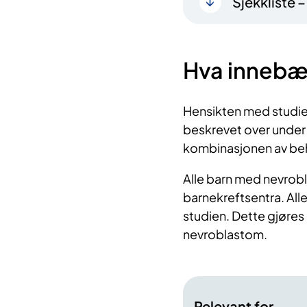
Sjekkliste 
Hva innebæ
Hensikten med studie
beskrevet over under
kombinasjonen av beha
Alle barn med nevrobl
barnekreftsentra. Alle
studien. Dette gjøres
nevroblastom.
Relevant for