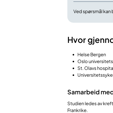
Ved spørsmål kan 
Hvor gjenn
Helse Bergen
Oslo universitet
St. Olavs hospita
Universitetssyk
Samarbeid me
Studien ledes av kreft
Frankrike.