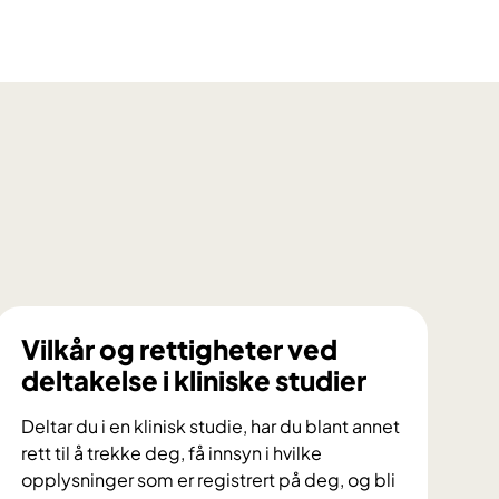
Vilkår og rettigheter ved
deltakelse i kliniske studier
Deltar du i en klinisk studie, har du blant annet
rett til å trekke deg, få innsyn i hvilke
opplysninger som er registrert på deg, og bli