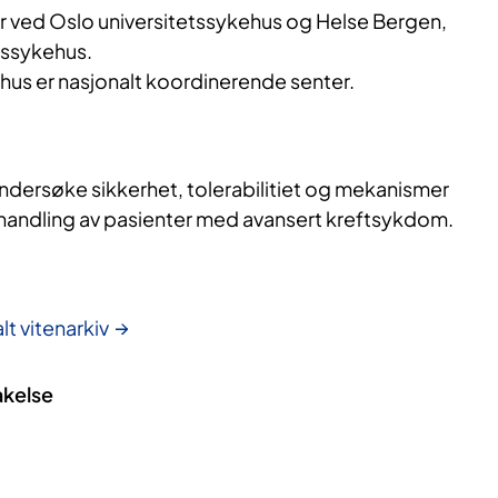
r ved Oslo universitetssykehus og Helse Bergen,
tssykehus.
hus er nasjonalt koordinerende senter.
 undersøke sikkerhet, tolerabilitiet og mekanismer
ndling av pasienter med avansert kreftsykdom.
lt vitenarkiv
akelse