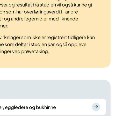
er og resultat fra studien vil også kunne gi
jon som har overføringsverdi til andre
 og andre legemidler med liknende
mer.
irkninger som ikke er registrert tidligere kan
e som deltar i studien kan også oppleve
inger ved prøvetaking.
er, eggledere og bukhinne