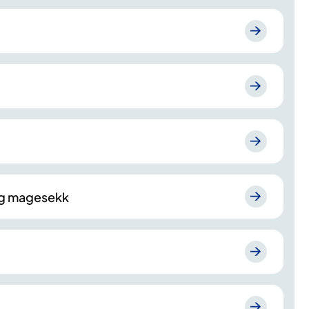
 og magesekk