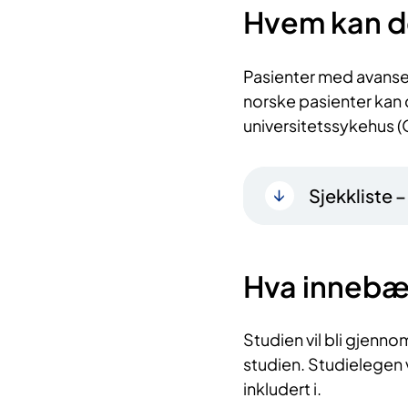
Hvem kan d
Pasienter med avanser
norske pasienter kan
universitetssykehus 
Sjekkliste 
Hva innebæ
Studien vil bli gjennomf
studien. Studielegen vi
inkludert i.