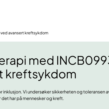
ved avansert kreftsykdom
erapi med INCB099
t kreftsykdom
for inklusjon. Vi undersøker sikkerheten og toleransen
er det har på mennesker og kreft.