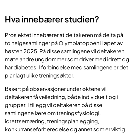
Hva innebærer studien?
Prosjektet innebærer at deltakeren må delta på
to helgesamlinger på Olympiatoppen i løpet av
høsten 2025. På disse samlingene vil deltakeren
møte andre ungdommer som driver med idrett og
har diabetes. I forbindelse med samlingene er det
planlagt ulike treningsøkter.
Basert på observasjoner under øktene vil
deltakeren få veiledning, både individuelt og i
grupper. I tillegg vil deltakeren på disse
samlingene lære om treningsfysiologi,
idrettsernæring, treningsplanlegging,
konkurranseforberedelse og annet som er viktig