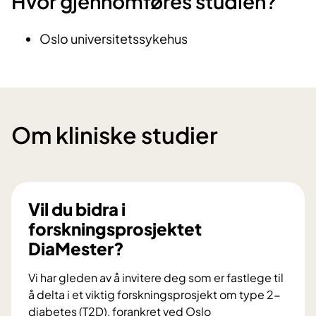
Hvor gjennomføres studien?
Oslo universitetssykehus
Om kliniske studier
Vil du bidra i
forskningsprosjektet
DiaMester?
Vi har gleden av å invitere deg som er fastlege til
å delta i et viktig forskningsprosjekt om type 2-
diabetes (T2D), forankret ved Oslo