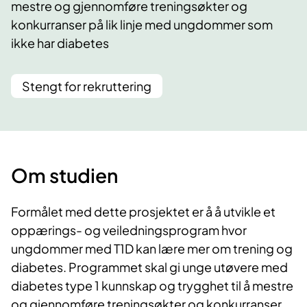
mestre og gjennomføre treningsøkter og
konkurranser på lik linje med ungdommer som
ikke har diabetes
Stengt for rekruttering
Om studien
Formålet med dette prosjektet er å å utvikle et
oppærings- og veiledningsprogram hvor
ungdommer med T1D kan lære mer om trening og
diabetes. Programmet skal gi unge utøvere med
diabetes type 1 kunnskap og trygghet til å mestre
og gjennomføre treningsøkter og konkurranser