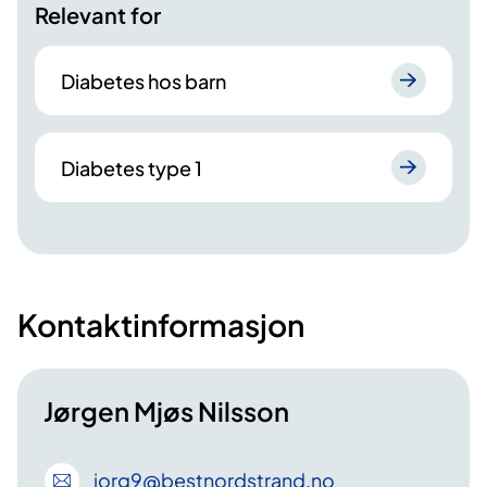
Relevant for
Diabetes hos barn
Diabetes type 1
Kontaktinformasjon
Jørgen Mjøs Nilsson
jorg9
@bestnordstrand
.no