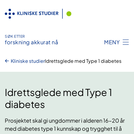
Hopp
til
innhold
SØK ETTER
forskning akkurat nå
MENY
Kliniske studier
Idrettsglede med Type 1 diabetes
Idrettsglede med Type 1
diabetes
Prosjektet skal gi ungdommer i alderen 16-20 år
med diabetes type 1 kunnskap og trygghet til å