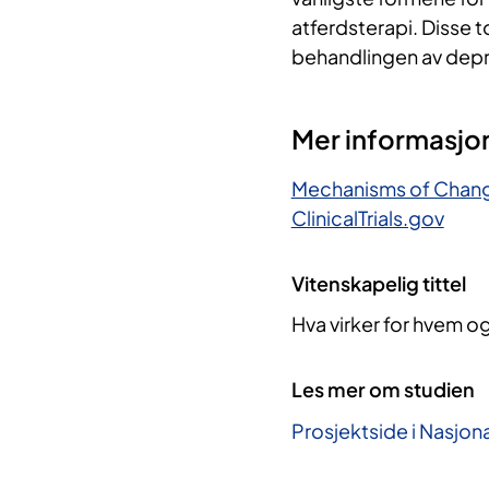
atferdsterapi. Disse t
behandlingen av depr
Mer informasjo
Mechanisms of Change
ClinicalTrials.gov
Vitenskapelig tittel
Hva virker for hvem o
Les mer om studien
Prosjektside i Nasjona