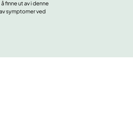
 å finne ut av i denne
ng av symptomer ved