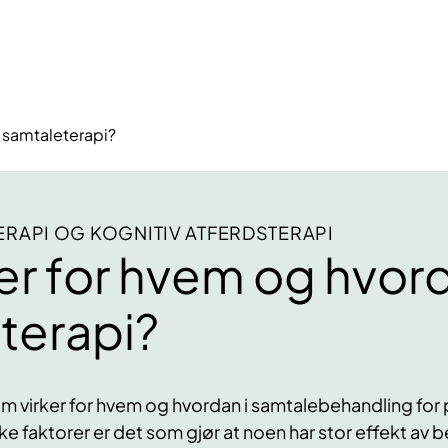
i samtaleterapi?
RAPI OG KOGNITIV ATFERDSTERAPI
er for hvem og hvord
terapi?
 som virker for hvem og hvordan i samtalebehandling fo
lke faktorer er det som gjør at noen har stor effekt a