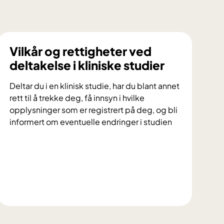
Vilkår og rettigheter ved
deltakelse i kliniske studier
Deltar du i en klinisk studie, har du blant annet
rett til å trekke deg, få innsyn i hvilke
opplysninger som er registrert på deg, og bli
informert om eventuelle endringer i studien
V
i
l