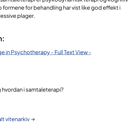
o formene for behandling har vist like god effekt i
essive plager.
n:
 in Psychotherapy - Full Text View -
g hvordan i samtaleterapi?
lt vitenarkiv