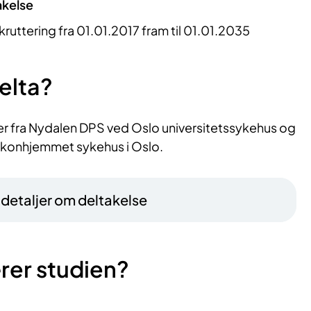
akelse
kruttering fra 01.01.2017 fram til 01.01.2035
elta?
ter fra Nydalen DPS ved Oslo universitetssykehus og
konhjemmet sykehus i Oslo.
– detaljer om deltakelse
rer studien?