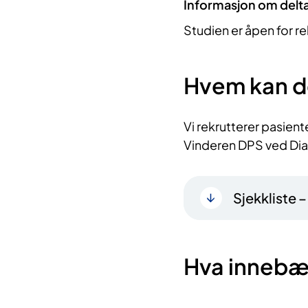
Informasjon om delt
Studien er åpen for re
Hvem kan d
Vi rekrutterer pasien
Vinderen DPS ved Dia
Sjekkliste 
Hva innebæ