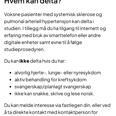
Hvem kan delta?
Voksne pasienter med systemisk sklerose og
pulmonal arteriell hypertensjon kan delta i
studien. I tillegg må du ha tilgang til internett og
erfaring med bruk av smarttelefon eller andre
digitale enheter samt evne til å følge
studieprosedyren.
Du kan
ikke
delta hvis du har:
alvorlig hjerte-, lunge- eller nyresykdom
aktiv behandling for kreftsykdom
svangerskap/planlagt svangerskap
ikke kan snakke, skrive og lese norsk.
Du kan melde interesse via fastlegen din, eller ved
å ta direkte kontakt med kontaktperson for