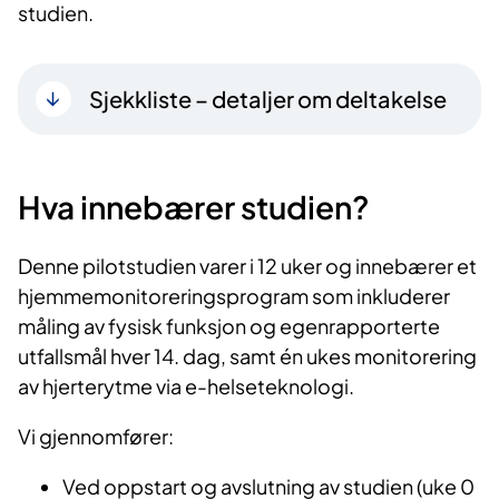
studien.
Sjekkliste – detaljer om deltakelse
Hva innebærer studien?
Denne pilotstudien varer i 12 uker og innebærer et
hjemmemonitoreringsprogram som inkluderer
måling av fysisk funksjon og egenrapporterte
utfallsmål hver 14. dag, samt én ukes monitorering
av hjerterytme via e-helseteknologi.
Vi gjennomfører:
Ved oppstart og avslutning av studien (uke 0