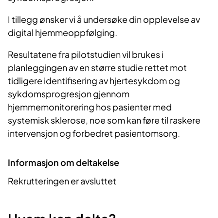
I tillegg ønsker vi å undersøke din opplevelse av
digital hjemmeoppfølging.
Resultatene fra pilotstudien vil brukes i
planleggingen av en større studie rettet mot
tidligere identifisering av hjertesykdom og
sykdomsprogresjon gjennom
hjemmemonitorering hos pasienter med
systemisk sklerose, noe som kan føre til raskere
intervensjon og forbedret pasientomsorg.
Informasjon om deltakelse
Rekrutteringen er avsluttet