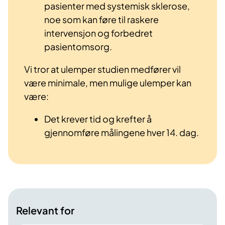
pasienter med systemisk sklerose,
noe som kan føre til raskere
intervensjon og forbedret
pasientomsorg.
Vi tror at ulemper studien medfører vil
være minimale, men mulige ulemper kan
være:
Det krever tid og krefter å
gjennomføre målingene hver 14. dag.
Relevant for