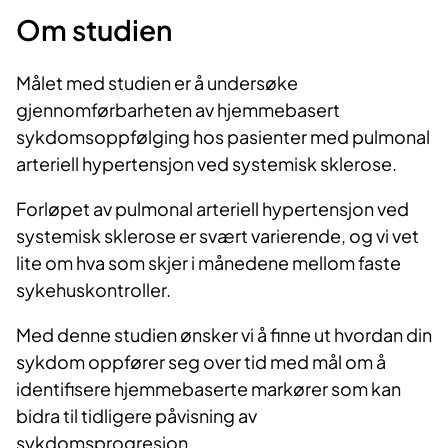
Om studien
Målet med studien er å undersøke
gjennomførbarheten av hjemmebasert
sykdomsoppfølging hos pasienter med pulmonal
arteriell hypertensjon ved systemisk sklerose.
Forløpet av pulmonal arteriell hypertensjon ved
systemisk sklerose er svært varierende, og vi vet
lite om hva som skjer i månedene mellom faste
sykehuskontroller.
Med denne studien ønsker vi å finne ut hvordan din
sykdom oppfører seg over tid med mål om å
identifisere hjemmebaserte markører som kan
bidra til tidligere påvisning av
sykdomsprogresjon.