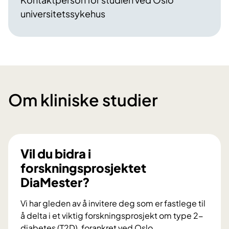
universitetssykehus
Om kliniske studier
Vil du bidra i
forskningsprosjektet
DiaMester?
Vi har gleden av å invitere deg som er fastlege til
å delta i et viktig forskningsprosjekt om type 2-
diabetes (T2D), forankret ved Oslo