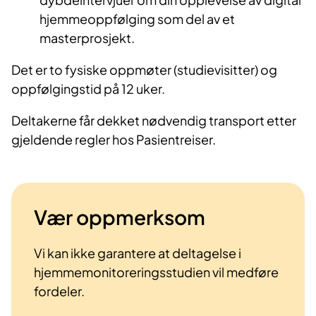
hjemmeoppfølging som del av et
masterprosjekt.
Det er to fysiske oppmøter (studievisitter) og
oppfølgingstid på 12 uker.
Deltakerne får dekket nødvendig transport etter
gjeldende regler hos Pasientreiser.
Vær oppmerksom
Vi kan ikke garantere at deltagelse i
hjemmemonitoreringsstudien vil medføre
fordeler.