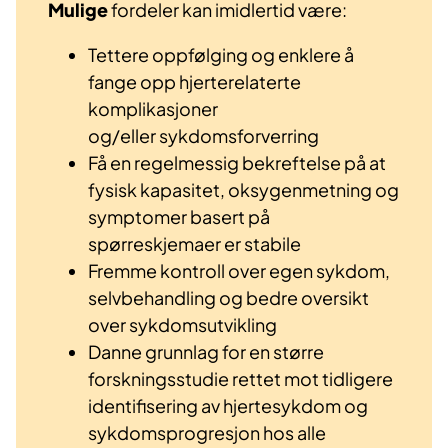
Mulige
fordeler kan imidlertid være:
Tettere oppfølging og enklere å
fange opp hjerterelaterte
komplikasjoner
og/eller sykdomsforverring
Få en regelmessig bekreftelse på at
fysisk kapasitet, oksygenmetning og
symptomer basert på
spørreskjemaer er stabile
Fremme kontroll over egen sykdom,
selvbehandling og bedre oversikt
over sykdomsutvikling
Danne grunnlag for en større
forskningsstudie rettet mot tidligere
identifisering av hjertesykdom og
sykdomsprogresjon hos alle