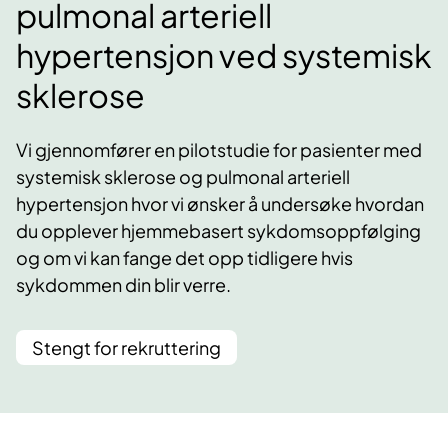
pulmonal arteriell
hypertensjon ved systemisk
sklerose
Vi gjennomfører en pilotstudie for pasienter med
systemisk sklerose og pulmonal arteriell
hypertensjon hvor vi ønsker å undersøke hvordan
du opplever hjemmebasert sykdomsoppfølging
og om vi kan fange det opp tidligere hvis
sykdommen din blir verre.
Stengt for rekruttering