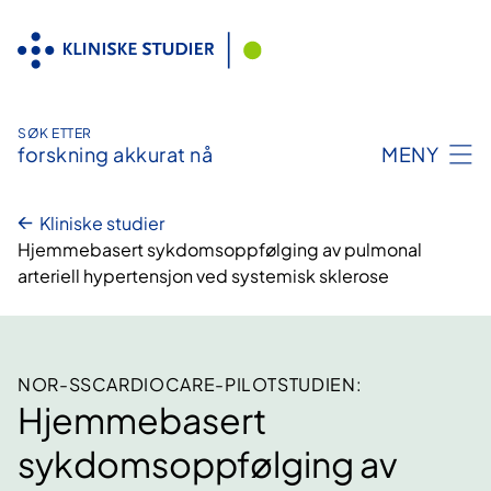
Hopp
til
innhold
SØK ETTER
forskning akkurat nå
MENY
Kliniske studier
Hjemmebasert sykdomsoppfølging av pulmonal
arteriell hypertensjon ved systemisk sklerose
NOR-SSCARDIOCARE-PILOTSTUDIEN:
Hjemmebasert
sykdomsoppfølging av