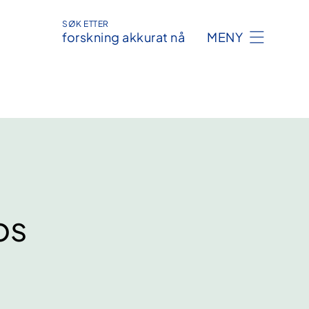
SØK ETTER
forskning akkurat nå
MENY
os