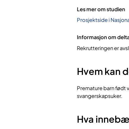
Les mer om studien
Prosjektside i Nasjona
Informasjon om delt
Rekrutteringen er avs
Hvem kan d
Premature barn født v
svangerskapsuker.
Hva innebæ