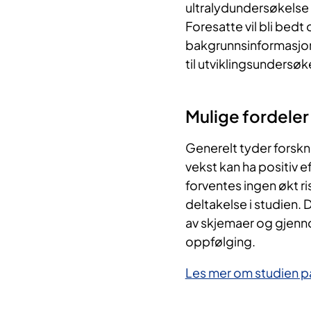
ultralydundersøkelse 
Foresatte vil bli bed
bakgrunnsinformasjon. 
til utviklingsundersøk
Mulige fordeler
Generelt tyder forskni
vekst kan ha positiv e
forventes ingen økt ri
deltakelse i studien.
av skjemaer og gjenn
oppfølging.
Les mer om studien på 