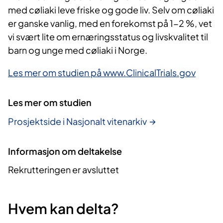
med cøliaki leve friske og gode liv. Selv om cøliaki
er ganske vanlig, med en forekomst på 1-2 %, vet
vi svært lite om ernæringsstatus og livskvalitet til
barn og unge med cøliaki i Norge.
Les mer om studien på www.ClinicalTrials.gov
Les mer om studien
Prosjektside i Nasjonalt vitenarkiv
Informasjon om deltakelse
Rekrutteringen er avsluttet
Hvem kan delta?