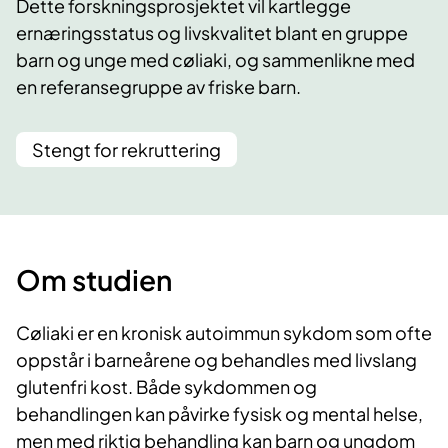
Dette forskningsprosjektet vil kartlegge
ernæringsstatus og livskvalitet blant en gruppe
barn og unge med cøliaki, og sammenlikne med
en referansegruppe av friske barn.
Stengt for rekruttering
Om studien
Cøliaki er en kronisk autoimmun sykdom som ofte
oppstår i barneårene og behandles med livslang
glutenfri kost. Både sykdommen og
behandlingen kan påvirke fysisk og mental helse,
men med riktig behandling kan barn og ungdom