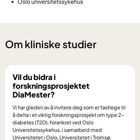
Oslo universitetssykehus
Om kliniske studier
Vil du bidra i
forskningsprosjektet
DiaMester?
Vi har gleden av å invitere deg som er fastlege til
å delta i et viktig forskningsprosjekt om type 2-
diabetes (T2D), forankret ved Oslo
Universitetssykehus, i samarbeid med
Universitetet i Oslo, Universitetet i Tromsø,