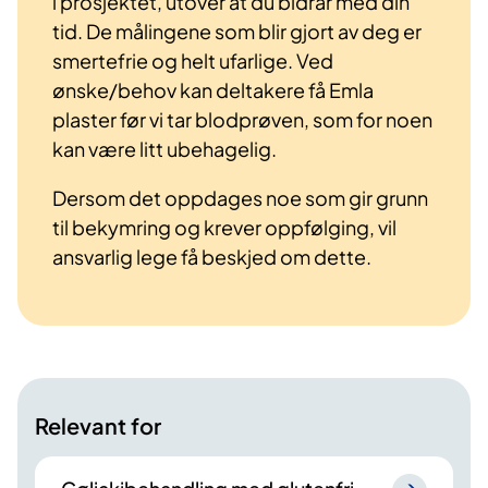
i prosjektet, utover at du bidrar med din
tid. De målingene som blir gjort av deg er
smertefrie og helt ufarlige. Ved
ønske/behov kan deltakere få Emla
plaster før vi tar blodprøven, som for noen
kan være litt ubehagelig.
Dersom det oppdages noe som gir grunn
til bekymring og krever oppfølging, vil
ansvarlig lege få beskjed om dette.
Relevant for