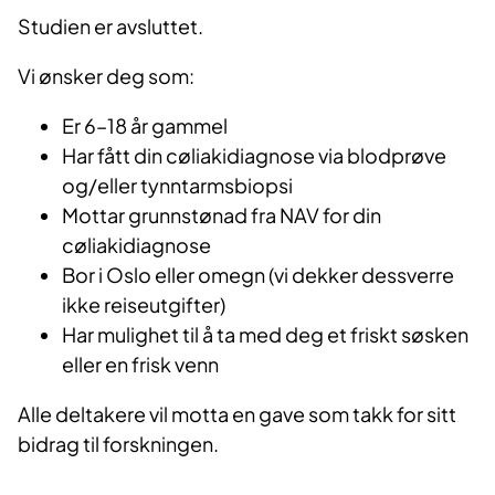
Studien er avsluttet.
Vi ønsker deg som:
Er 6–18 år gammel
Har fått din cøliakidiagnose via blodprøve
og/eller tynntarmsbiopsi
Mottar grunnstønad fra NAV for din
cøliakidiagnose
Bor i Oslo eller omegn (vi dekker dessverre
ikke reiseutgifter)
Har mulighet til å ta med deg et friskt søsken
eller en frisk venn
Alle deltakere vil motta en gave som takk for sitt
bidrag til forskningen.