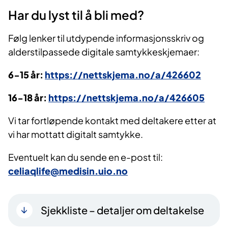
Har du lyst til å bli med?
Følg lenker til utdypende informasjonsskriv og
alderstilpassede digitale samtykkeskjemaer:
6-15 år:
https://nettskjema.no/a/426602
16-18 år:
https://nettskjema.no/a/426605
Vi tar fortløpende kontakt med deltakere etter at
vi har mottatt digitalt samtykke.
Eventuelt kan du sende en e-post til:
celiaqlife@medisin.uio.no
Sjekkliste – detaljer om deltakelse