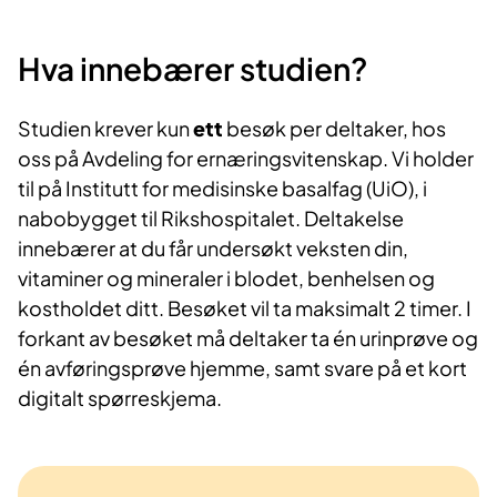
Hva innebærer studien?
Studien krever kun
ett
besøk per deltaker, hos
oss på Avdeling for ernæringsvitenskap. Vi holder
til på Institutt for medisinske basalfag (UiO), i
nabobygget til Rikshospitalet. Deltakelse
innebærer at du får undersøkt veksten din,
vitaminer og mineraler i blodet, benhelsen og
kostholdet ditt. Besøket vil ta maksimalt 2 timer. I
forkant av besøket må deltaker ta én urinprøve og
én avføringsprøve hjemme, samt svare på et kort
digitalt spørreskjema.