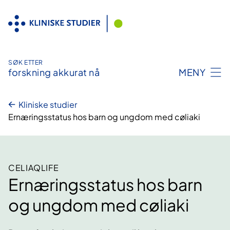
Hopp
til
innhold
SØK ETTER
forskning akkurat nå
MENY
Kliniske studier
Ernæringsstatus hos barn og ungdom med cøliaki
CELIAQLIFE
Ernæringsstatus hos barn
og ungdom med cøliaki