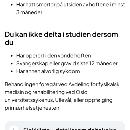
Har hatt smerter på utsiden av hoftene i minst
3 måneder
Du kan ikke delta i studien dersom
du
Har operert i den vonde hoften
Svangerskap eller gravid siste 12 måneder
Har annen alvorlig sykdom
Behandlingen foregår ved Avdeling for fysikalsk
medisin og rehabilitering ved Oslo
universitetssykehus, Ullevål, eller oppfølging i
primærhelsetjenesten.
Sjekkliste – detaljer om deltakelse