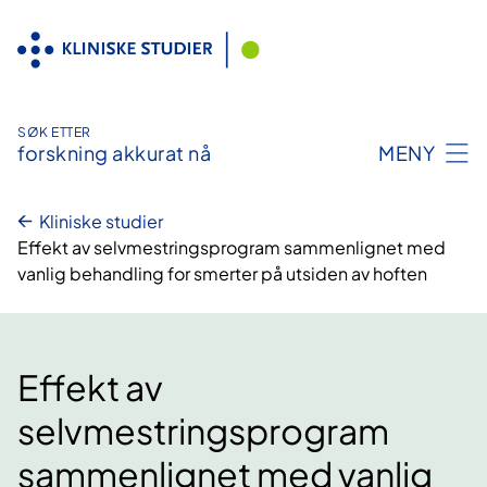
Hopp
til
innhold
SØK ETTER
forskning akkurat nå
MENY
Kliniske studier
Effekt av selvmestringsprogram sammenlignet med
vanlig behandling for smerter på utsiden av hoften
Effekt av
selvmestringsprogram
sammenlignet med vanlig