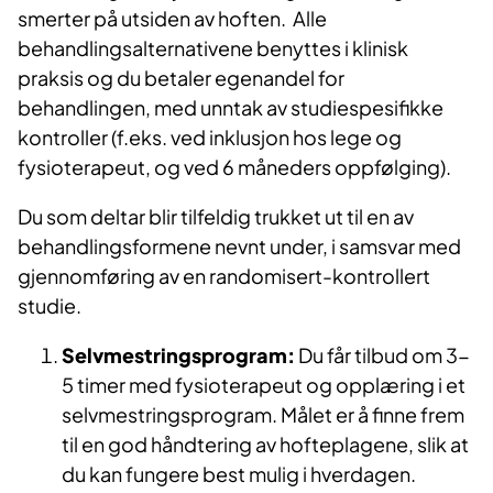
smerter på utsiden av hoften. Alle
behandlingsalternativene benyttes i klinisk
praksis og du betaler egenandel for
behandlingen, med unntak av studiespesifikke
kontroller (f.eks. ved inklusjon hos lege og
fysioterapeut, og ved 6 måneders oppfølging).
Du som deltar blir tilfeldig trukket ut til en av
behandlingsformene nevnt under, i samsvar med
gjennomføring av en randomisert-kontrollert
studie.
Selvmestringsprogram:
Du får tilbud om 3-
5 timer med fysioterapeut og opplæring i et
selvmestringsprogram. Målet er å finne frem
til en god håndtering av hofteplagene, slik at
du kan fungere best mulig i hverdagen.