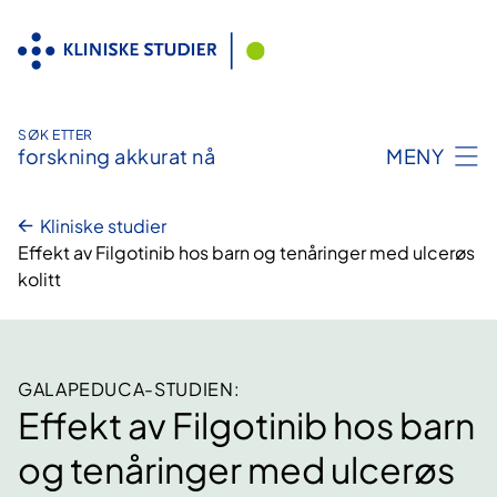
Hopp
til
innhold
SØK ETTER
forskning akkurat nå
MENY
Kliniske studier
Effekt av Filgotinib hos barn og tenåringer med ulcerøs
kolitt
GALAPEDUCA-STUDIEN:
Effekt av Filgotinib hos barn
og tenåringer med ulcerøs