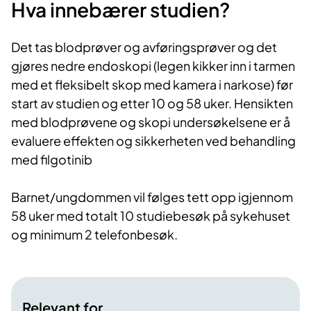
Hva innebærer studien?
Det tas blodprøver og avføringsprøver og det
gjøres nedre endoskopi (legen kikker inn i tarmen
med et fleksibelt skop med kamera i narkose) før
start av studien og etter 10 og 58 uker. Hensikten
med blodprøvene og skopi undersøkelsene er å
evaluere effekten og sikkerheten ved behandling
med filgotinib
Barnet/ungdommen vil følges tett opp igjennom
58 uker med totalt 10 studiebesøk på sykehuset
og minimum 2 telefonbesøk.
Relevant for