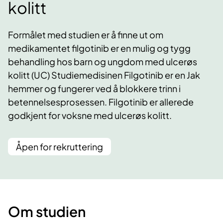
kolitt
Formålet med studien er å finne ut om
medikamentet filgotinib er en mulig og tygg
behandling hos barn og ungdom med ulcerøs
kolitt (UC) Studiemedisinen Filgotinib er en Jak
hemmer og fungerer ved å blokkere trinn i
betennelsesprosessen. Filgotinib er allerede
godkjent for voksne med ulcerøs kolitt.
Åpen for rekruttering
Om studien