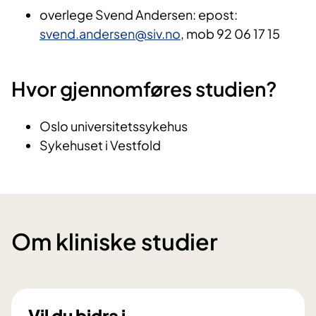
overlege Svend Andersen: epost:
svend.andersen@siv.no
, mob 92 06 17 15
Hvor gjennomføres studien?
Oslo universitetssykehus
Sykehuset i Vestfold
Om kliniske studier
Vil du bidra i