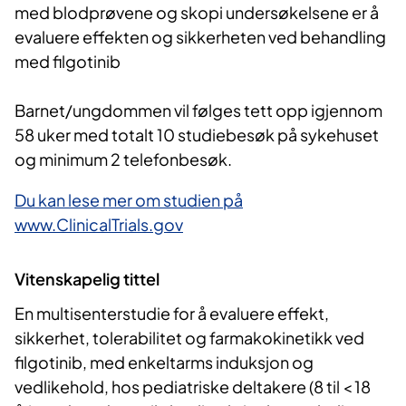
med blodprøvene og skopi undersøkelsene er å
evaluere effekten og sikkerheten ved behandling
med filgotinib
Barnet/ungdommen vil følges tett opp igjennom
58 uker med totalt 10 studiebesøk på sykehuset
og minimum 2 telefonbesøk.
Du kan lese mer om studien på
www.ClinicalTrials.gov
Vitenskapelig tittel
En multisenterstudie for å evaluere effekt,
sikkerhet, tolerabilitet og farmakokinetikk ved
filgotinib, med enkeltarms induksjon og
vedlikehold, hos pediatriske deltakere (8 til < 18