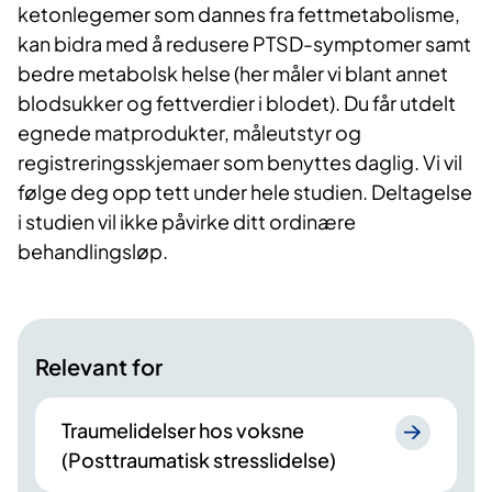
ketonlegemer som dannes fra fettmetabolisme,
kan bidra med å redusere PTSD-symptomer samt
bedre metabolsk helse (her måler vi blant annet
blodsukker og fettverdier i blodet). Du får utdelt
egnede matprodukter, måleutstyr og
registreringsskjemaer som benyttes daglig. Vi vil
følge deg opp tett under hele studien. Deltagelse
i studien vil ikke påvirke ditt ordinære
behandlingsløp.
Relevant for
Traumelidelser hos voksne
(Posttraumatisk stresslidelse)