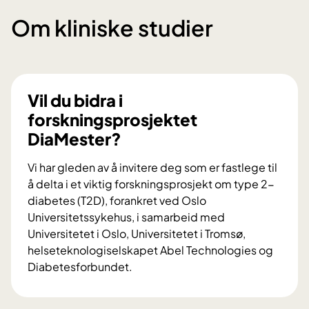
Om kliniske studier
Vil du bidra i
forskningsprosjektet
DiaMester?
Vi har gleden av å invitere deg som er fastlege til
å delta i et viktig forskningsprosjekt om type 2-
diabetes (T2D), forankret ved Oslo
Universitetssykehus, i samarbeid med
Universitetet i Oslo, Universitetet i Tromsø,
helseteknologiselskapet Abel Technologies og
Diabetesforbundet.
V
i