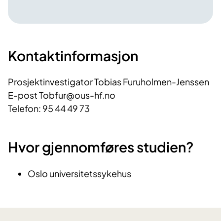
Kontaktinformasjon
Prosjektinvestigator Tobias Furuholmen-Jenssen
E-post Tobfur@ous-hf.no
Telefon: 95 44 49 73
Hvor gjennomføres studien?
Oslo universitetssykehus