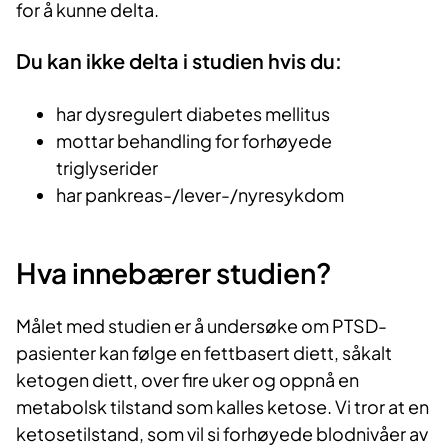
for å kunne delta.
Du kan ikke delta i studien hvis du:
har dysregulert diabetes mellitus
mottar behandling for forhøyede
triglyserider
har pankreas-/lever-/nyresykdom
Hva innebærer studien?
Målet med studien er å undersøke om PTSD-
pasienter kan følge en fettbasert diett, såkalt
ketogen diett, over fire uker og oppnå en
metabolsk tilstand som kalles ketose. Vi tror at en
ketosetilstand, som vil si forhøyede blodnivåer av