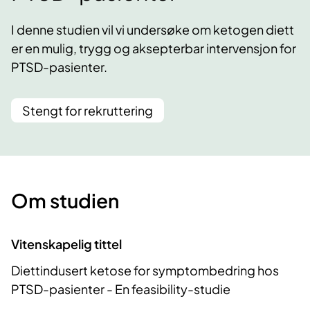
I denne studien vil vi undersøke om ketogen diett
er en mulig, trygg og aksepterbar intervensjon for
PTSD-pasienter.
Stengt for rekruttering
Om studien
Vitenskapelig tittel
Diettindusert ketose for symptombedring hos
PTSD-pasienter - En feasibility-studie