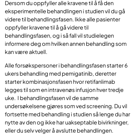
Dersom du oppfyller alle kravene til å få den
eksperimentelle behandlingen i studien vil du gå
videre til behandlingsfasen. Ikke alle pasienter
oppfyller kravene til å gå videre til
behandlingsfasen, og i så fall vil studielegen
informere deg om hvilken annen behandling som
kan være aktuell.
Alle forsøkspersoner i behandlingsfasen starter 6
ukers behandling med pemigatinib, deretter
starter kombinasjonsfasen hvor retifanlimab
legges til som en intravenøs infusjon hver tredje
uke. I behandlingsfasen vil de samme
undersøkelsene gjøres som ved screening. Du vil
fortsette med behandling i studien så lenge du har
nytte av den og ikke har uakseptable bivirkninger,
eller du selv velger å avslutte behandlingen.