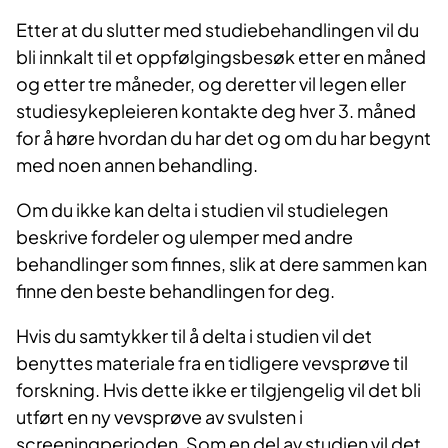
Etter at du slutter med studiebehandlingen vil du
bli innkalt til et oppfølgingsbesøk etter en måned
og etter tre måneder, og deretter vil legen eller
studiesykepleieren kontakte deg hver 3. måned
for å høre hvordan du har det og om du har begynt
med noen annen behandling.
Om du ikke kan delta i studien vil studielegen
beskrive fordeler og ulemper med andre
behandlinger som finnes, slik at dere sammen kan
finne den beste behandlingen for deg.
Hvis du samtykker til å delta i studien vil det
benyttes materiale fra en tidligere vevsprøve til
forskning. Hvis dette ikke er tilgjengelig vil det bli
utført en ny vevsprøve av svulsten i
screeningperioden. Som en del av studien vil det