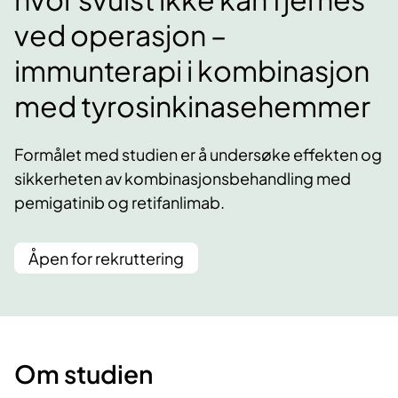
ved operasjon –
immunterapi i kombinasjon
med tyrosinkinasehemmer
Formålet med studien er å undersøke effekten og
sikkerheten av kombinasjonsbehandling med
pemigatinib og retifanlimab.
Åpen for rekruttering
Om studien