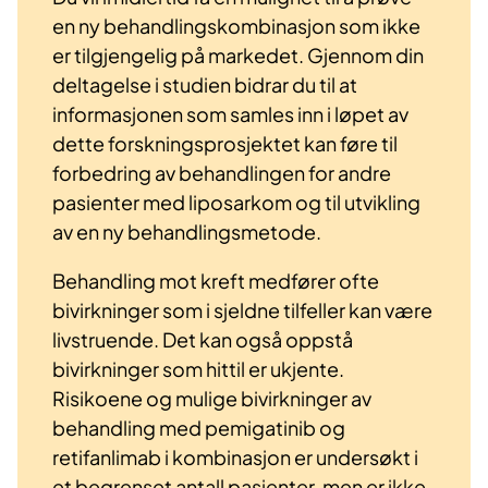
en ny behandlingskombinasjon som ikke
er tilgjengelig på markedet. Gjennom din
deltagelse i studien bidrar du til at
informasjonen som samles inn i løpet av
dette forskningsprosjektet kan føre til
forbedring av behandlingen for andre
pasienter med liposarkom og til utvikling
av en ny behandlingsmetode.
Behandling mot kreft medfører ofte
bivirkninger som i sjeldne tilfeller kan være
livstruende. Det kan også oppstå
bivirkninger som hittil er ukjente.
Risikoene og mulige bivirkninger av
behandling med pemigatinib og
retifanlimab i kombinasjon er undersøkt i
et begrenset antall pasienter, men er ikke