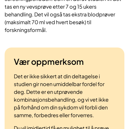
tas en ny vevsprøve etter 7 og 15 ukers
behandling. Det vil også tas ekstra blodprøver
(maksimalt 70 ml ved hvert besøk) til
forskningsformål.
Vær oppmerksom
Det er ikke sikkert at din deltagelse i
studien gir noen umiddelbar fordel for
deg. Dette er en utprøvende
kombinasjonsbehandling, og vi vet ikke
på forhånd om din sykdom vil forbli den
samme, forbedres eller forverres.
Du vil imidlertid få en mulighet til å prøve