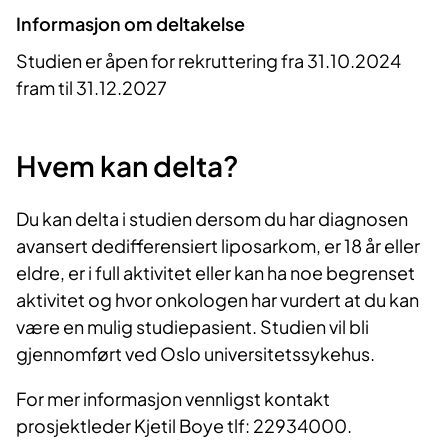
Informasjon om deltakelse
Studien er åpen for rekruttering fra 31.10.2024
fram til 31.12.2027
Hvem kan delta?
Du kan delta i studien dersom du har diagnosen
avansert dedifferensiert liposarkom, er 18 år eller
eldre, er i full aktivitet eller kan ha noe begrenset
aktivitet og hvor onkologen har vurdert at du kan
være en mulig studiepasient. Studien vil bli
gjennomført ved Oslo universitetssykehus.
For mer informasjon vennligst kontakt
prosjektleder Kjetil Boye tlf: 22934000.