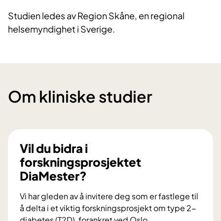
Studien ledes av Region Skåne, en regional
helsemyndighet i Sverige.
Om kliniske studier
Vil du bidra i
forskningsprosjektet
DiaMester?
Vi har gleden av å invitere deg som er fastlege til
å delta i et viktig forskningsprosjekt om type 2-
diabetes (T2D), forankret ved Oslo