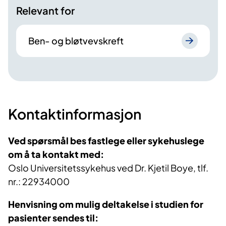
Relevant for
Ben- og bløtvevskreft
Kontaktinformasjon
Ved spørsmål bes fastlege eller sykehuslege
om å ta kontakt med:
Oslo Universitetssykehus ved Dr. Kjetil Boye, tlf.
nr.: 22934000
Henvisning om mulig deltakelse i studien for
pasienter sendes til: