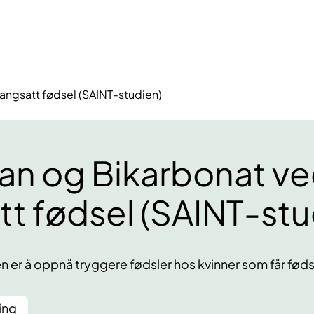
angsatt fødsel (SAINT-studien)
n og Bikarbonat v
tt fødsel (SAINT-stu
 er å oppnå tryggere fødsler hos kvinner som får føds
ing