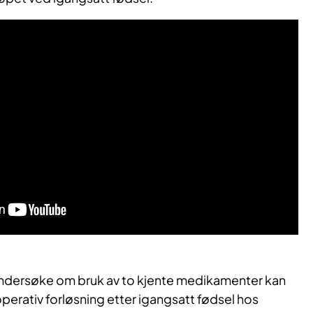
i undersøke om bruk av to kjente medikamenter kan
perativ forløsning etter igangsatt fødsel hos