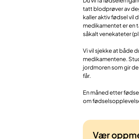
Du vil få fødselen igan
tatt blodprøver av deg
kaller aktiv fødsel vi
medikamentet er en ta
såkalt venekateter (pl
Vi vil sjekke at både d
medikamentene. Studien
jord
moren som gir de
får.
En måned etter fødsel
om fødselsopplevels
Vær oppm