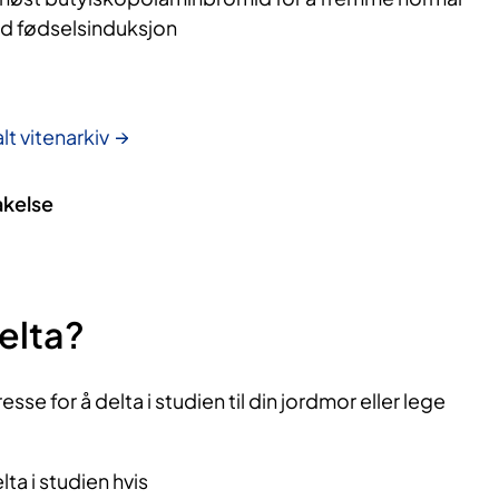
ed fødselsinduksjon
lt vitenarkiv
akelse
elta?
esse for å delta i studien til din jordmor eller lege
lta i studien hvis