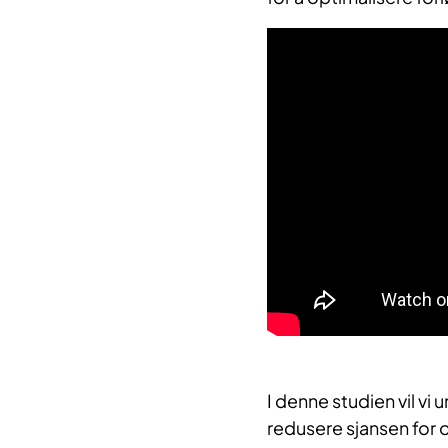
I denne studien vil v
redusere sjansen for o