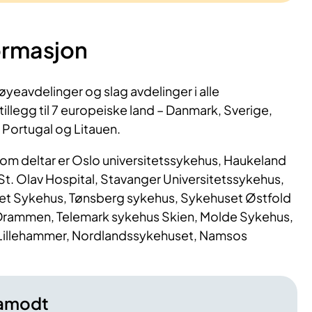
ormasjon
eavdelinger og slag avdelinger i alle
 tillegg til 7 europeiske land – Danmark, Sverige,
, Portugal og Litauen.
om deltar er Oslo universitetssykehus, Haukeland
St. Olav Hospital, Stavanger Universitetssykehus,
et Sykehus, Tønsberg sykehus, Sykehuset Østfold
 Drammen, Telemark sykehus Skien, Molde Sykehus,
 Lillehammer, Nordlandssykehuset, Namsos
amodt