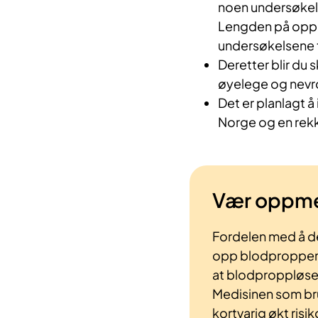
noen undersøkels
Lengden på oppho
undersøkelsene t
Deretter blir du 
øyelege og nevro
Det er planlagt å
Norge og en rekke
Vær oppm
Fordelen med å del
opp blodproppen i
at blodproppløsen
Medisinen som bru
kortvarig økt risi