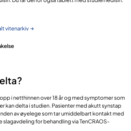
lt vitenarkiv
akelse
elta?
opp i netthinnen over 18 år og med symptomer som
imer kan delta i studien. Pasienter med akutt synstap
standen av øyelege som tar umiddelbart kontakt med
 slagavdeling for behandling via TenCRAOS-