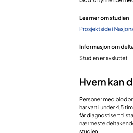
Les mer om studien
Prosjektside i Nasjona
Informasjon om delt
Studien er avsluttet
Hvem kan d
Personer med blodpr
har vart i under 4,5 t
får diagnostisert til
nærmeste deltakende
studien.