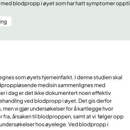
 med blodpropp i øyet som har hatt symptomer opptil 
ing
gnes som øyets hjerneinfarkt. I denne studien skal
lodproppløsende medisin sammenlignes med
r i dag er det ikke dokumentert noen effektiv
andling ved blodpropp i øyet. Det gis derfor
, men vi gjør undersøkelser for å kartlegge hvor
ra, årsaken til blodproppen, samt at vi følger opp
d undersøkelser hos øyelege. Ved blodpropp i