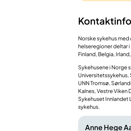
Kontaktinf
Norske sykehus med øy
helseregioner deltar i
Finland, Belgia, Irland
Sykehusene i Norge s
Universitetssykehus, 
UNN Tromsø, Sørland
Kalnes, Vestre Viken
Sykehuset Innlandet
sykehus.
Anne Hege A