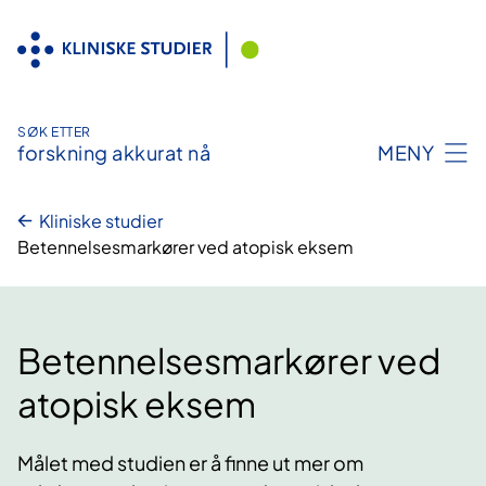
Hopp
til
innhold
SØK ETTER
forskning akkurat nå
MENY
Kliniske studier
Betennelsesmarkører ved atopisk eksem
Betennelsesmarkører ved
atopisk eksem
Målet med studien er å finne ut mer om