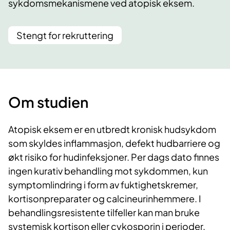
sykdomsmekanismene ved atopisk eksem.
Stengt for rekruttering
Om studien
Atopisk eksem er en utbredt kronisk hudsykdom
som skyldes inflammasjon, defekt hudbarriere og
økt risiko for hudinfeksjoner. Per dags dato finnes
ingen kurativ behandling mot sykdommen, kun
symptomlindring i form av fuktighetskremer,
kortisonpreparater og calcineurinhemmere. I
behandlingsresistente tilfeller kan man bruke
systemisk kortison eller cykosporin i perioder,