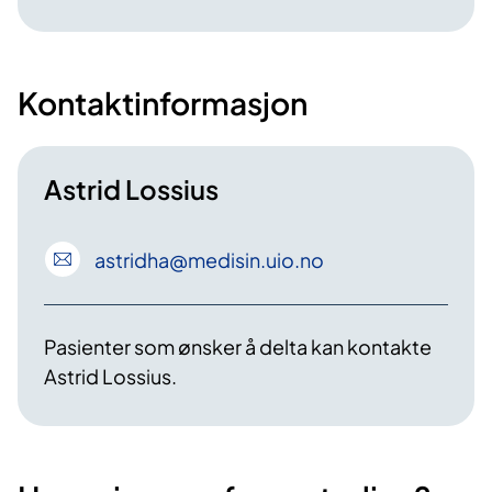
Kontaktinformasjon
Astrid Lossius
astridha
@medisin
.uio
.no
Pasienter som ønsker å delta kan kontakte
Astrid Lossius.