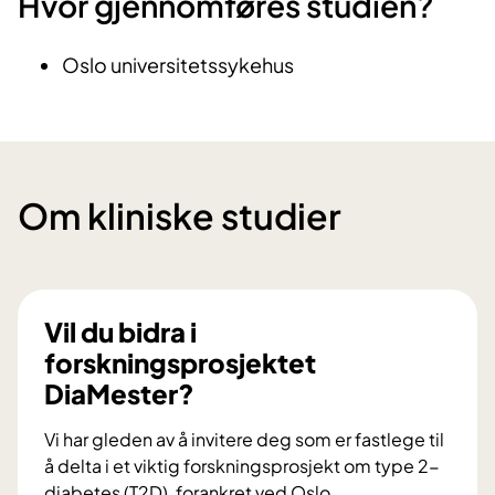
Hvor gjennomføres studien?
Oslo universitetssykehus
Om kliniske studier
Vil du bidra i
forskningsprosjektet
DiaMester?
Vi har gleden av å invitere deg som er fastlege til
å delta i et viktig forskningsprosjekt om type 2-
diabetes (T2D), forankret ved Oslo