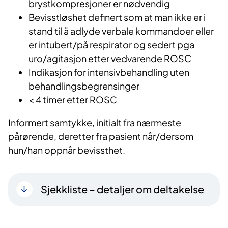
brystkompresjoner er nødvendig
Bevisstløshet definert som at man ikke er i
stand til å adlyde verbale kommandoer eller
er intubert/på respirator og sedert pga
uro/agitasjon etter vedvarende ROSC
Indikasjon for intensivbehandling uten
behandlingsbegrensinger
< 4 timer etter ROSC
Informert samtykke, initialt fra nærmeste
pårørende, deretter fra pasient når/dersom
hun/han oppnår bevissthet.
Sjekkliste – detaljer om deltakelse