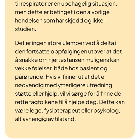
til respirator er en ubehagelig situasjon,
men dette er betinget i den alvorlige
hendelsen som har skjedd og ikke i
studien.
Det er ingen store ulemper ved å delta i
den fortsatte oppfølgingen utover at det
å snakke om hjertestansen muligens kan
vekke følelser, både hos pasient og
pårørende. Hvis vi finner ut at det er
nødvendig med ytterligere utredning,
støtte eller hjelp, vil vi sørge for å finne de
rette fagfolkene til å hjelpe deg. Dette kan
være lege, fysioterapeut eller psykolog,
alt avhengig av tilstand.