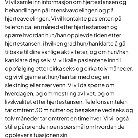
Vi vil samle inn informasjon om hjertestansen og
behandlingen på intensivavdelingen og på
hjerteavdelingen. Vi vil kontakte pasienten på
telefon ca. en måned etter hjertestansen og
spørre hvordan hun/han opplevde tiden etter
hjertestansen, i hvilken grad hun/han klarte å gå
tilbake til dine vanlige aktiviteter, og om hun/han
kan klare deg selv. Vi vil kalle pasientene inn til
oppfølging etter cirka seks og cirka tolv måneder,
og vi vil gjerne at hun/han tar med deg en
slektning eller nær venn. Vi vil da spørre om
hverdagen, og om mestring av livet, og om
livskvalitet etter hjertestansen. Telefonsamtalen
tar omtrent 30 minutter og besøkene ved seks og
tolv måneder tar omtrent en time hver. Vi vil også
stille pårørende noen spørsmål om hvordan de
opplever situasjonen sin.