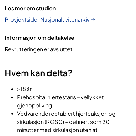
Les mer om studien
Prosjektside i Nasjonalt vitenarkiv
Informasjon om deltakelse
Rekrutteringen er avsluttet
Hvem kan delta?
>18 år
Prehospital hjertestans – vellykket
gjenoppliving
Vedvarende reetablert hjerteaksjon og
sirkulasjon (ROSC) – definert som 20
minutter med sirkulasjon uten at