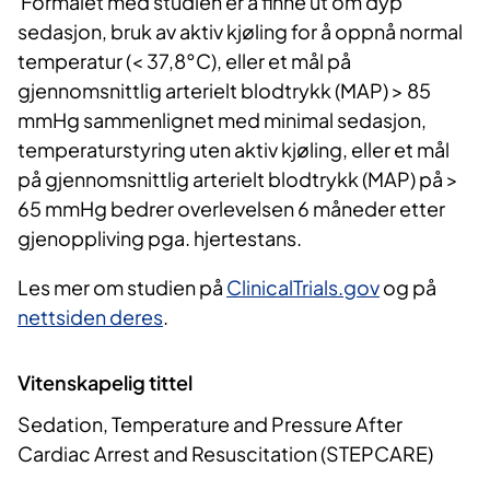
Formålet med studien er å finne ut om dyp
sedasjon, bruk av aktiv kjøling for å oppnå normal
temperatur (< 37,8°C), eller et mål på
gjennomsnittlig arterielt blodtrykk (MAP) > 85
mmHg sammenlignet med minimal sedasjon,
temperaturstyring uten aktiv kjøling, eller et mål
på gjennomsnittlig arterielt blodtrykk (MAP) på >
65 mmHg bedrer overlevelsen 6 måneder etter
gjenoppliving pga. hjertestans.
Les mer om studien på
ClinicalTrials.gov
og på
nettsiden deres
.
Vitenskapelig tittel
Sedation, Temperature and Pressure After
Cardiac Arrest and Resuscitation (STEPCARE)