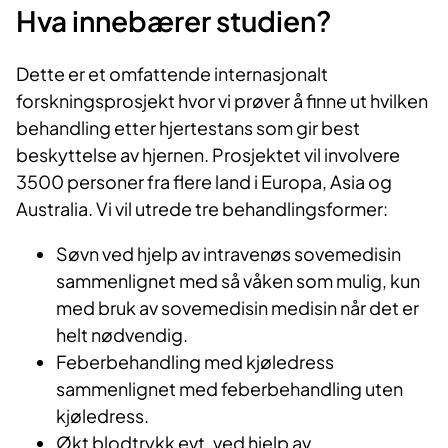
Hva innebærer studien?
Dette er et omfattende internasjonalt
forskningsprosjekt hvor vi prøver å finne ut hvilken
behandling etter hjertestans som gir best
beskyttelse av hjernen. Prosjektet vil involvere
3500 personer fra flere land i Europa, Asia og
Australia. Vi vil utrede tre behandlingsformer:
Søvn ved hjelp av intravenøs sovemedisin
sammenlignet med så våken som mulig, kun
med bruk av sovemedisin medisin når det er
helt nødvendig.
Feberbehandling med kjøledress
sammenlignet med feberbehandling uten
kjøledress.
Økt blodtrykk evt. ved hjelp av