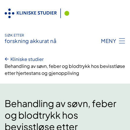
Hopp
til
innhold
SØK ETTER
forskning akkurat nå
MENY
Kliniske studier
Behandling av søvn, feber og blodtrykk hos bevisstløse
etter hjertestans og gjenoppliving
Behandling av søvn, feber
og blodtrykk hos
bevisstløse etter