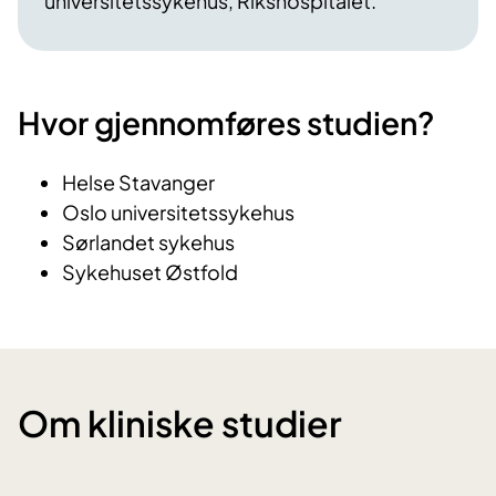
universitetssykehus, Rikshospitalet.
Hvor gjennomføres studien?
Helse Stavanger
Oslo universitetssykehus
Sørlandet sykehus
Sykehuset Østfold
Om kliniske studier