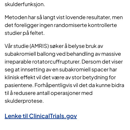
skulderfunksjon.
Metoden har så langt vist lovende resultater, men
det foreligger ingen randomiserte kontrollerte
studier på feltet.
Vår studie (AMRIS) søker å belyse bruk av
subakromiell ballong ved behandling av massive
irreparable rotatorcuffrupturer. Dersom det viser
seg at innsetting av en subakromiell spacer har
klinisk effekt vil det være av stor betydning for
pasientene. Forhåpentligvis vil det da kunne bidra
til å redusere antall operasjoner med
skulderprotese.
Lenke til ClinicalTrials.gov