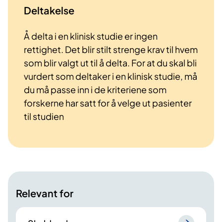
Deltakelse
Å delta i en klinisk studie er ingen
rettighet. Det blir stilt strenge krav til hvem
som blir valgt ut til å delta. For at du skal bli
vurdert som deltaker i en klinisk studie, må
du må passe inn i de kriteriene som
forskerne har satt for å velge ut pasienter
til studien
Relevant for