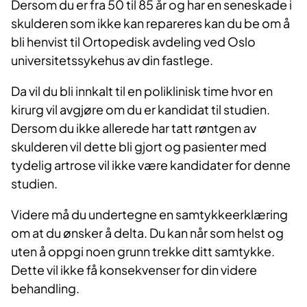
Dersom du er fra 50 til 85 år og har en seneskade i
skulderen som ikke kan repareres kan du be om å
bli henvist til Ortopedisk avdeling ved Oslo
universitetssykehus av din fastlege.
Da vil du bli innkalt til en poliklinisk time hvor en
kirurg vil avgjøre om du er kandidat til studien.
Dersom du ikke allerede har tatt røntgen av
skulderen vil dette bli gjort og pasienter med
tydelig artrose vil ikke være kandidater for denne
studien.
Videre må du undertegne en samtykkeerklæring
om at du ønsker å delta. Du kan når som helst og
uten å oppgi noen grunn trekke ditt samtykke.
Dette vil ikke få konsekvenser for din videre
behandling.