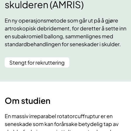
skulderen (AMRIS)
En ny operasjonsmetode som går ut på å gjøre
artroskopisk debridement, for deretter å sette inn
en subakromiell ballong, sammenlignes med
standardbehandlingen for seneskader i skulder.
Stengt for rekruttering
Om studien
En massiv irreparabel rotatorcuffruptur er en
seneskade som kan forårsake betydelig tap av