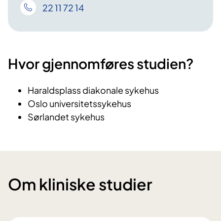
22 11 72 14
Hvor gjennomføres studien?
Haraldsplass diakonale sykehus
Oslo universitetssykehus
Sørlandet sykehus
Om kliniske studier