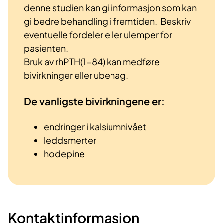
denne studien kan gi informasjon som kan
gi bedre behandling i fremtiden. Beskriv
eventuelle fordeler eller ulemper for
pasienten.
Bruk av rhPTH(1-84) kan medføre
bivirkninger eller ubehag.
De vanligste bivirkningene er:
endringer i kalsiumnivået
leddsmerter
hodepine
Kontaktinformasjon