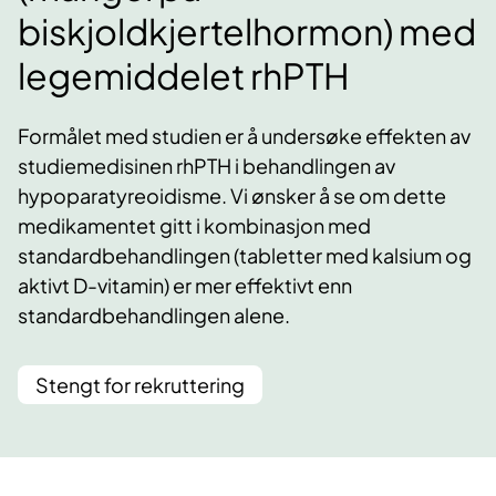
biskjoldkjertelhormon) med
legemiddelet rhPTH
Formålet med studien er å undersøke effekten av
studiemedisinen rhPTH i behandlingen av
hypoparatyreoidisme. Vi ønsker å se om dette
medikamentet gitt i kombinasjon med
standardbehandlingen (tabletter med kalsium og
aktivt D-vitamin) er mer effektivt enn
standardbehandlingen alene.
Stengt for rekruttering