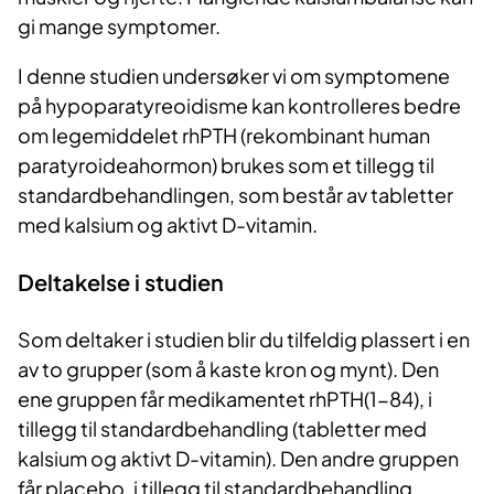
gi mange symptomer.
I denne studien undersøker vi om symptomene
på hypoparatyreoidisme kan kontrolleres bedre
om legemiddelet rhPTH (rekombinant human
paratyroideahormon) brukes som et tillegg til
standardbehandlingen, som består av tabletter
med kalsium og aktivt D-vitamin.
Deltakelse i studien
Som deltaker i studien blir du tilfeldig plassert i en
av to grupper (som å kaste kron og mynt). Den
ene gruppen får medikamentet rhPTH(1-84), i
tillegg til standardbehandling (tabletter med
kalsium og aktivt D-vitamin). Den andre gruppen
får placebo, i tillegg til standardbehandling.