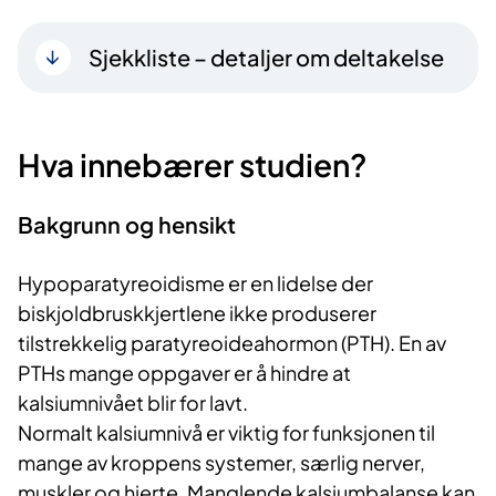
Sjekkliste – detaljer om deltakelse
Hva innebærer studien?
Bakgrunn og hensikt
Hypoparatyreoidisme er en lidelse der
biskjoldbruskkjertlene ikke produserer
tilstrekkelig paratyreoideahormon (PTH). En av
PTHs mange oppgaver er å hindre at
kalsiumnivået blir for lavt.
Normalt kalsiumnivå er viktig for funksjonen til
mange av kroppens systemer, særlig nerver,
muskler og hjerte. Manglende kalsiumbalanse kan