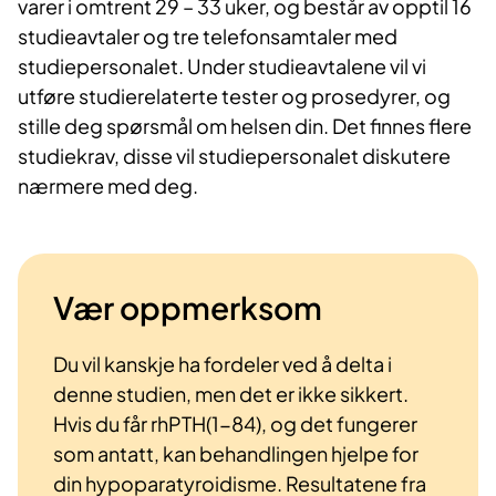
varer i omtrent 29 – 33 uker, og består av opptil 16
studieavtaler og tre telefonsamtaler med
studiepersonalet. Under studieavtalene vil vi
utføre studierelaterte tester og prosedyrer, og
stille deg spørsmål om helsen din. Det finnes flere
studiekrav, disse vil studiepersonalet diskutere
nærmere med deg.
Vær oppmerksom
Du vil kanskje ha fordeler ved å delta i
denne studien, men det er ikke sikkert.
Hvis du får rhPTH(1-84), og det fungerer
som antatt, kan behandlingen hjelpe for
din hypoparatyroidisme. Resultatene fra