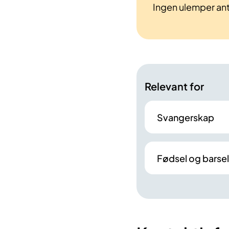
Ingen ulemper anta
Relevant for
Svangerskap
Fødsel og barsel