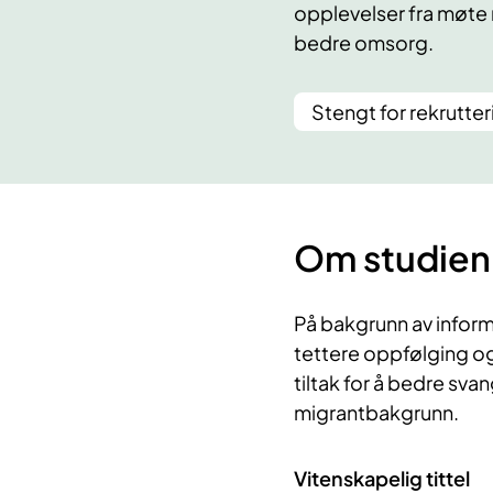
opplevelser fra møte 
bedre omsorg.
Stengt for rekrutter
Om studien
På bakgrunn av informa
tettere oppfølging og
tiltak for å bedre sv
migrantbakgrunn.
Vitenskapelig tittel