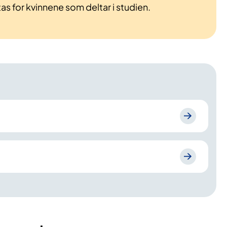
s for kvinnene som deltar i studien.