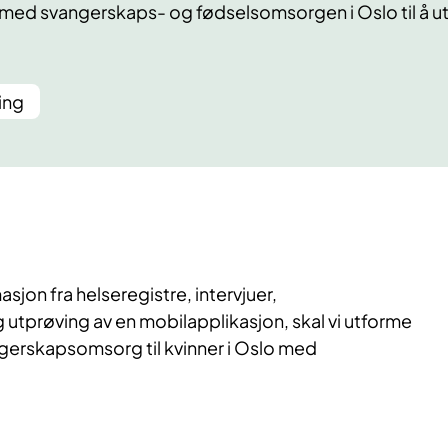
med svangerskaps- og fødselsomsorgen i Oslo til å utf
ing
sjon fra helseregistre, intervjuer,
 utprøving av en mobilapplikasjon, skal vi utforme
angerskapsomsorg til kvinner i Oslo med