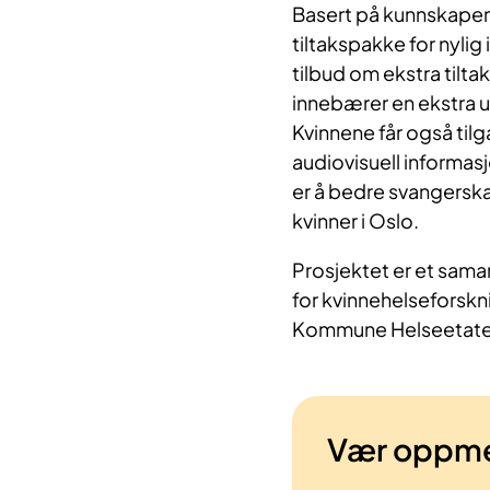
Basert på kunnskapen 
tiltakspakke for nylig
tilbud om ekstra tilt
innebærer en ekstra ul
Kvinnene får også til
audiovisuell informas
er å bedre svangersk
kvinner i Oslo.
Prosjektet er et sama
for kvinnehelsefors
Kommune Helseetate
Vær oppm