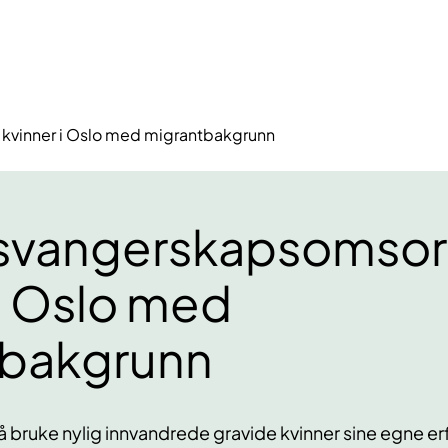
 kvinner i Oslo med migrantbakgrunn
svangerskapsomsorg
 i Oslo med
tbakgrunn
å bruke nylig innvandrede gravide kvinner sine egne er