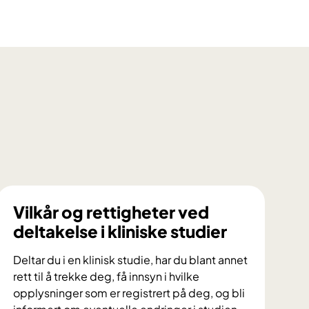
Vilkår og rettigheter ved
deltakelse i kliniske studier
Deltar du i en klinisk studie, har du blant annet
rett til å trekke deg, få innsyn i hvilke
opplysninger som er registrert på deg, og bli