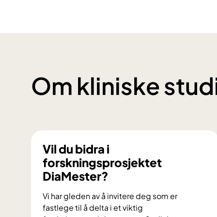
Om kliniske stud
Vil du bidra i
forskningsprosjektet
DiaMester?
Vi har gleden av å invitere deg som er
fastlege til å delta i et viktig