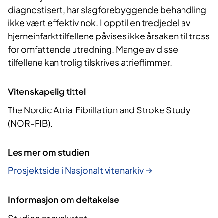
diagnostisert, har slagforebyggende behandling
ikke vært effektiv nok. I opptil en tredjedel av
hjerneinfarkttilfellene påvises ikke årsaken til tross
for omfattende utredning. Mange av disse
tilfellene kan trolig tilskrives atrieflimmer.
Vitenskapelig tittel
The Nordic Atrial Fibrillation and Stroke Study
(NOR-FIB).
Les mer om studien
Prosjektside i Nasjonalt vitenarkiv
Informasjon om deltakelse
Studien er avsluttet