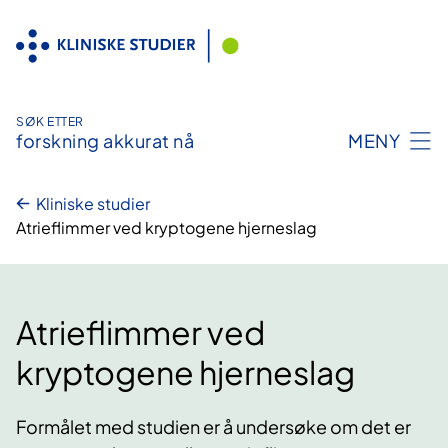
Hopp
til
innhold
SØK ETTER
forskning akkurat nå
MENY
Kliniske studier
Atrieflimmer ved kryptogene hjerneslag
Atrieflimmer ved
kryptogene hjerneslag
Formålet med studien er å undersøke om det er