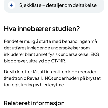
Sjekkliste – detaljer om deltakelse
Hva innebærer studien?
Før det er mulig å starte med behandlingen må
det utføres innledende undersøkelser som
inkluderer blant annet fysisk undersøkelse, EKG,
blodprøver, ultralyd og CT/MR.
Du vil deretter få satt inn en liten loop recorder
(Medtronic Reveal LINQ) under huden på brystet
for registrering av hjerterytme .
Relateret informasjon