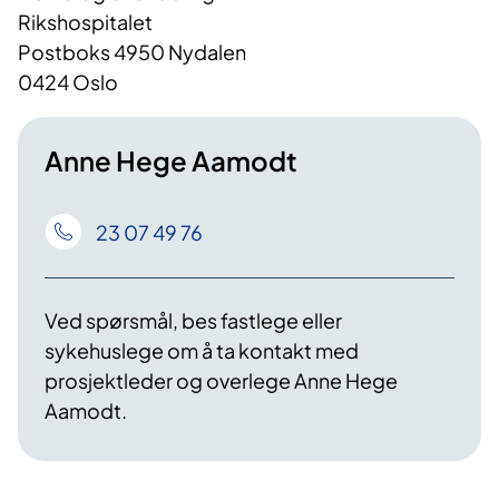
Rikshospitalet
Postboks 4950 Nydalen
0424 Oslo
Anne Hege Aamodt
23 07 49 76
Ved spørsmål, bes fastlege eller
sykehuslege om å ta kontakt med
prosjektleder og overlege Anne Hege
Aamodt.