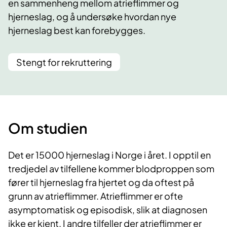
en sammenheng mellom atrieflimmer og
hjerneslag, og å undersøke hvordan nye
hjerneslag best kan forebygges.
Stengt for rekruttering
Om studien
Det er 15000 hjerneslag i Norge i året. I opptil en
tredjedel av tilfellene kommer blodproppen som
fører til hjerneslag fra hjertet og da oftest på
grunn av atrieflimmer. Atrieflimmer er ofte
asymptomatisk og episodisk, slik at diagnosen
ikke er kjent. I andre tilfeller der atrieflimmer er