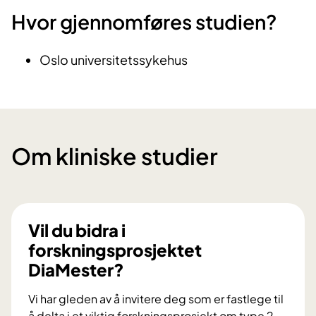
Hvor gjennomføres studien?
Oslo universitetssykehus
Om kliniske studier
Vil du bidra i
forskningsprosjektet
DiaMester?
Vi har gleden av å invitere deg som er fastlege til
å delta i et viktig forskningsprosjekt om type 2-