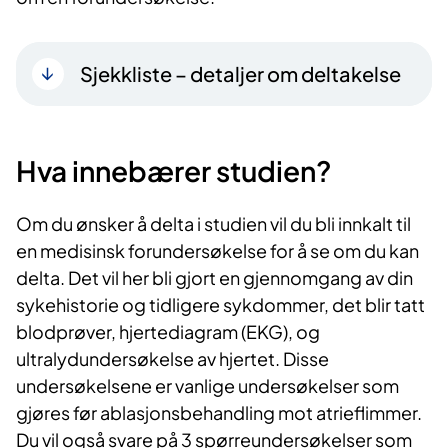
Sjekkliste – detaljer om deltakelse
Hva innebærer studien?
Om du ønsker å delta i studien vil du bli innkalt til
en medisinsk forundersøkelse for å se om du kan
delta. Det vil her bli gjort en gjennomgang av din
sykehistorie og tidligere sykdommer, det blir tatt
blodprøver, hjertediagram (EKG), og
ultralydundersøkelse av hjertet. Disse
undersøkelsene er vanlige undersøkelser som
gjøres før ablasjonsbehandling mot atrieflimmer.
Du vil også svare på 3 spørreundersøkelser som