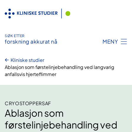
Hopp
til
innhold
SØK ETTER
forskning akkurat nå
MENY
Kliniske studier
Ablasjon som førstelinjebehandling ved langvarig
anfallsvis hjerteflimmer
CRYOSTOPPERSAF
Ablasjon som
førstelinjebehandling ved