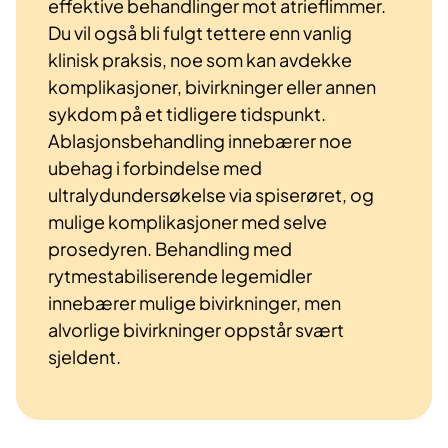
effektive behandlinger mot atrieflimmer.
Du vil også bli fulgt tettere enn vanlig
klinisk praksis, noe som kan avdekke
komplikasjoner, bivirkninger eller annen
sykdom på et tidligere tidspunkt.
Ablasjonsbehandling innebærer noe
ubehag i forbindelse med
ultralydundersøkelse via spiserøret, og
mulige komplikasjoner med selve
prosedyren. Behandling med
rytmestabiliserende legemidler
innebærer mulige bivirkninger, men
alvorlige bivirkninger oppstår svært
sjeldent.