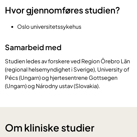
Hvor gjennomføres studien?
Oslo universitetssykehus
Samarbeid med
Studien ledes av forskere ved Region Örebro Län
(regional helsemyndighet i Sverige), University of
Pécs (Ungarn) og hjertesentrene Gottsegen
(Ungarn) og Národny ustav (Slovakia).
Om kliniske studier