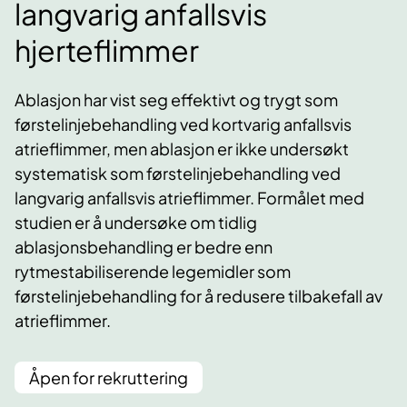
langvarig anfallsvis
hjerteflimmer
Ablasjon har vist seg effektivt og trygt som
førstelinjebehandling ved kortvarig anfallsvis
atrieflimmer, men ablasjon er ikke undersøkt
systematisk som førstelinjebehandling ved
langvarig anfallsvis atrieflimmer. Formålet med
studien er å undersøke om tidlig
ablasjonsbehandling er bedre enn
rytmestabiliserende legemidler som
førstelinjebehandling for å redusere tilbakefall av
atrieflimmer.
Åpen for rekruttering