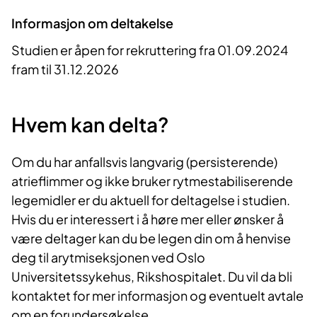
Informasjon om deltakelse
Studien er åpen for rekruttering fra 01.09.2024
fram til 31.12.2026
Hvem kan delta?
Om du har anfallsvis langvarig (persisterende)
atrieflimmer og ikke bruker rytmestabiliserende
legemidler er du aktuell for deltagelse i studien.
Hvis du er interessert i å høre mer eller ønsker å
være deltager kan du be legen din om å henvise
deg til arytmiseksjonen ved Oslo
Universitetssykehus, Rikshospitalet. Du vil da bli
kontaktet for mer informasjon og eventuelt avtale
om en forundersøkelse.