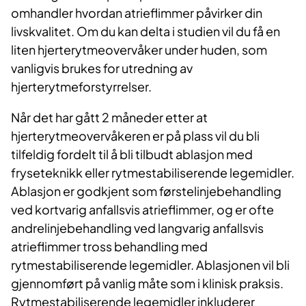
omhandler hvordan atrieflimmer påvirker din
livskvalitet. Om du kan delta i studien vil du få en
liten hjerterytmeovervåker under huden, som
vanligvis brukes for utredning av
hjerterytmeforstyrrelser.
Når det har gått 2 måneder etter at
hjerterytmeovervåkeren er på plass vil du bli
tilfeldig fordelt til å bli tilbudt ablasjon med
fryseteknikk eller rytmestabiliserende legemidler.
Ablasjon er godkjent som førstelinjebehandling
ved kortvarig anfallsvis atrieflimmer, og er ofte
andrelinjebehandling ved langvarig anfallsvis
atrieflimmer tross behandling med
rytmestabiliserende legemidler. Ablasjonen vil bli
gjennomført på vanlig måte som i klinisk praksis.
Rytmestabiliserende legemidler inkluderer