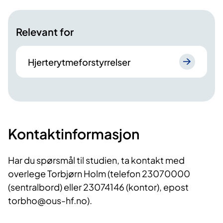
Relevant for
Hjerterytmeforstyrrelser
Kontaktinformasjon
Har du spørsmål til studien, ta kontakt med
overlege Torbjørn Holm (telefon 23070000
(sentralbord) eller 23074146 (kontor), epost
torbho@ous-hf.no).