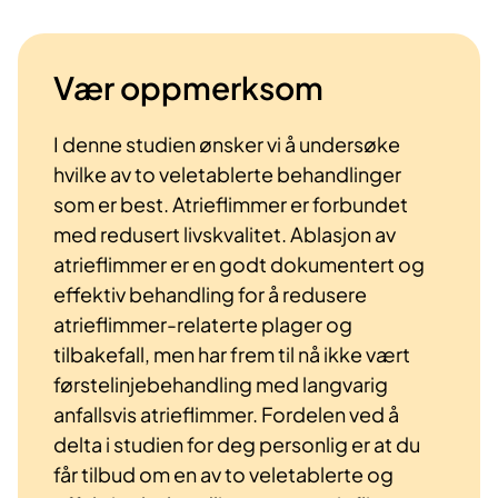
Vær oppmerksom
I denne studien ønsker vi å undersøke
hvilke av to veletablerte behandlinger
som er best. Atrieflimmer er forbundet
med redusert livskvalitet. Ablasjon av
atrieflimmer er en godt dokumentert og
effektiv behandling for å redusere
atrieflimmer-relaterte plager og
tilbakefall, men har frem til nå ikke vært
førstelinjebehandling med langvarig
anfallsvis atrieflimmer. Fordelen ved å
delta i studien for deg personlig er at du
får tilbud om en av to veletablerte og