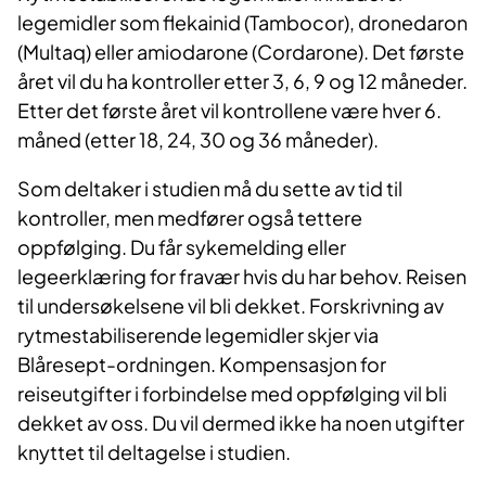
legemidler som flekainid (Tambocor), dronedaron
(Multaq) eller amiodarone (Cordarone). Det første
året vil du ha kontroller etter 3, 6, 9 og 12 måneder.
Etter det første året vil kontrollene være hver 6.
måned (etter 18, 24, 30 og 36 måneder).
Som deltaker i studien må du sette av tid til
kontroller, men medfører også tettere
oppfølging. Du får sykemelding eller
legeerklæring for fravær hvis du har behov. Reisen
til undersøkelsene vil bli dekket. Forskrivning av
rytmestabiliserende legemidler skjer via
Blåresept-ordningen. Kompensasjon for
reiseutgifter i forbindelse med oppfølging vil bli
dekket av oss. Du vil dermed ikke ha noen utgifter
knyttet til deltagelse i studien.