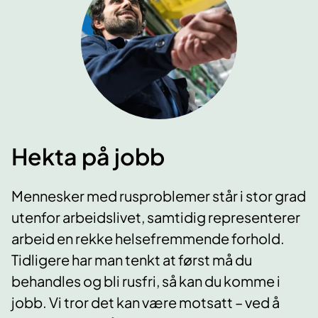
Hekta på jobb
Mennesker med rusproblemer står i stor grad
utenfor arbeidslivet, samtidig representerer
arbeid en rekke helsefremmende forhold.
Tidligere har man tenkt at først må du
behandles og bli rusfri, så kan du komme i
jobb. Vi tror det kan være motsatt – ved å