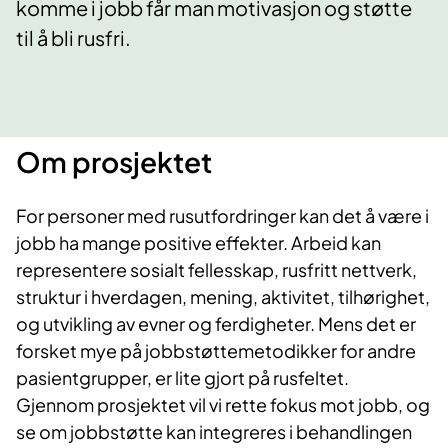
komme i jobb får man motivasjon og støtte
til å bli rusfri.
Om
prosjektet
For personer med rusutfordringer kan det å være i
jobb ha mange positive effekter. Arbeid kan
representere sosialt fellesskap, rusfritt nettverk,
struktur i hverdagen, mening, aktivitet, tilhørighet,
og utvikling av evner og ferdigheter. Mens det er
forsket mye på jobbstøttemetodikker for andre
pasientgrupper, er lite gjort på rusfeltet.
Gjennom prosjektet vil vi rette fokus mot jobb, og
se om jobbstøtte kan integreres i behandlingen