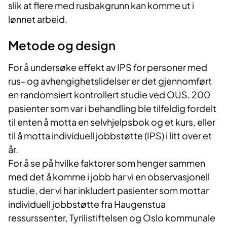
slik at flere med rusbakgrunn kan komme ut i
lønnet arbeid.
Metode og design
For å undersøke effekt av IPS for personer med
rus- og avhengighetslidelser er det gjennomført
en randomsiert kontrollert studie ved OUS. 200
pasienter som var i behandling ble tilfeldig fordelt
til enten å motta en selvhjelpsbok og et kurs, eller
til å motta individuell jobbstøtte (IPS) i litt over et
år.
For å se på hvilke faktorer som henger sammen
med det å komme i jobb har vi en observasjonell
studie, der vi har inkludert pasienter som mottar
individuell jobbstøtte fra Haugenstua
ressurssenter, Tyrilistiftelsen og Oslo kommunale