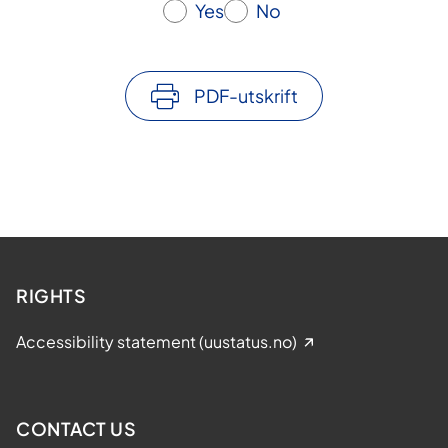
Yes
No
PDF-utskrift
RIGHTS
Accessibility statement (uustatus.no)
CONTACT US