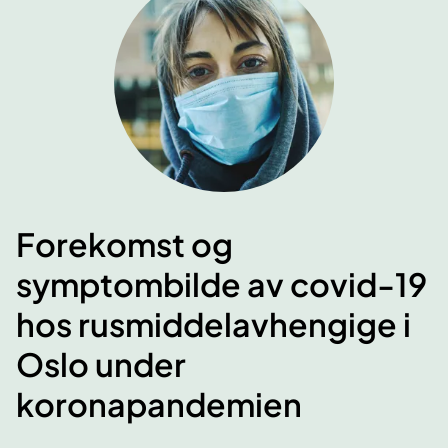
Forekomst og
symptombilde av covid-19
hos rusmiddelavhengige i
Oslo under
koronapandemien