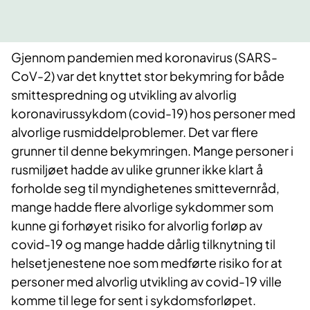
​Gjennom pandemien med koronavirus (SARS-
CoV-2) var det knyttet stor bekymring for både
smittespredning og utvikling av alvorlig
koronavirussykdom (covid-19) hos personer med
alvorlige rusmiddelproblemer. Det var flere
grunner til denne bekymringen. Mange personer i
rusmiljøet hadde av ulike grunner ikke klart å
forholde seg til myndighetenes smittevernråd,
mange hadde flere alvorlige sykdommer som
kunne gi forhøyet risiko for alvorlig forløp av
covid-19 og mange hadde dårlig tilknytning til
helsetjenestene noe som medførte risiko for at
personer med alvorlig utvikling av covid-19 ville
komme til lege for sent i sykdomsforløpet.