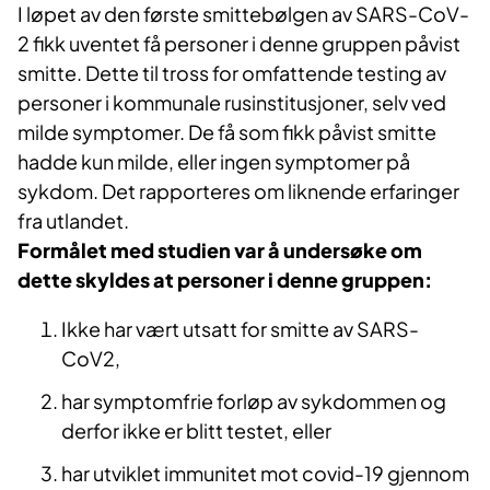
I løpet av den første smittebølgen av SARS-CoV-
2 fikk uventet få personer i denne gruppen påvist
smitte. Dette til tross for omfattende testing av
personer i kommunale rusinstitusjoner, selv ved
milde symptomer. De få som fikk påvist smitte
hadde kun milde, eller ingen symptomer på
sykdom. Det rapporteres om liknende erfaringer
fra utlandet.
Formålet med studien var å undersøke om
dette skyldes at personer i denne gruppen:
Ikke har vært utsatt for smitte av SARS-
CoV2,
har symptomfrie forløp av sykdommen og
derfor ikke er blitt testet, eller
har utviklet immunitet mot covid-19 gjennom