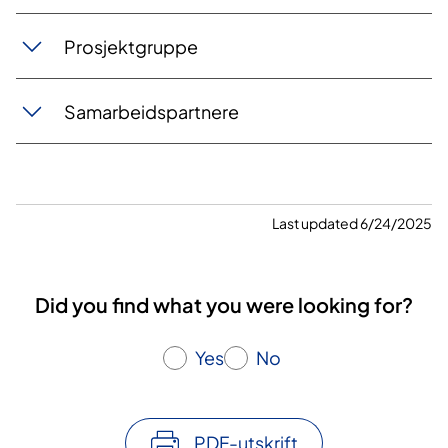
Prosjektgruppe
Samarbeidspartnere
Last updated 6/24/2025
Did you find what you were looking for?
Yes
No
PDF-utskrift