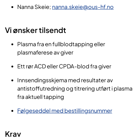
Nanna Skeie;
nanna.skeie@ous-hf.no
Vi ønsker tilsendt
Plasma fra en fullblodtapping eller
plasmaferese av giver
Ett rør ACD eller CPDA-blod fra giver
Innsendingsskjema med resultater av
antistoffutredning og titrering utført i plasma
fra aktuell tapping
Følgeseddel med bestillingsnummer
Krav