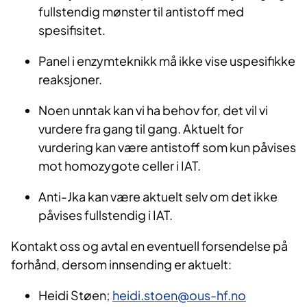
fullstendig mønster til antistoff med
spesifisitet.
Panel i enzymteknikk må ikke vise uspesifikke
reaksjoner.
Noen unntak kan vi ha behov for, det vil vi
vurdere fra gang til gang. Aktuelt for
vurdering kan være antistoff som kun påvises
mot homozygote celler i IAT.
Anti-Jka kan være aktuelt selv om det ikke
påvises fullstendig i IAT.
Kontakt oss og avtal en eventuell forsendelse på
forhånd, dersom innsending er aktuelt:
Heidi Støen;
heidi.stoen@ous-hf.no