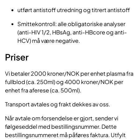
utført antistoff utredning og titrert antistoff
Smittekontroll: alle obligatoriske analyser
(anti-HIV 1/2, HBsAg, anti-HBcore og anti-
HCV) må være negative.
Priser
Vi betaler 2000 kroner/NOK per enhet plasma fra
fullblod (ca. 250ml) og 4000 kroner/NOK per
enhet fra aferese (ca. 500ml).
Transport avtales og frakt dekkes av oss.
Når avtale om forsendelse er gjort, sender vi
følgeseddel med bestillingsnummer. Dette
bestillingsnummeret må påføres faktura. Utfylt