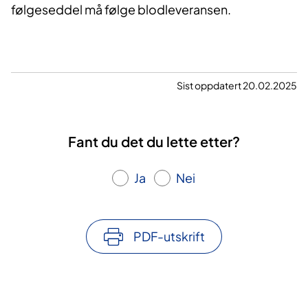
følgeseddel må følge blodleveransen.
Sist oppdatert 20.02.2025
Fant du det du lette etter?
Ja
Nei
PDF-utskrift