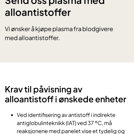
alloantistoffer
Vi ønsker å kjøpe plasma fra blodgivere
med alloantistoffer.
Krav til påvisning av
alloantistoff i ønskede enheter
Ved identifisering av antistoff i indirekte
antiglobulinteknikk (IAT) ved 37 ºC, må
reaksjonene med panelet vise et tydelig og