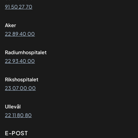
91 50 27 70
Aker
22 89 40 00
Radiumhospitalet
22 93 40 00
Rikshospitalet
23 07 00 00
Ullevål
22 11 80 80
E-POST