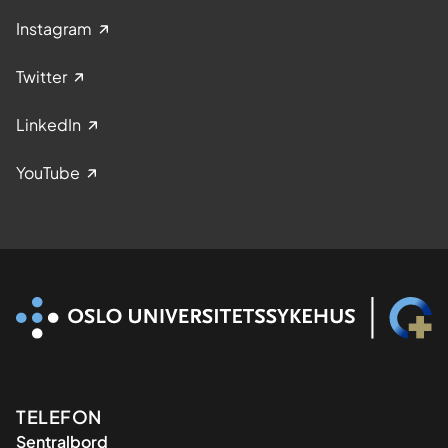
Instagram
Twitter
LinkedIn
YouTube
Kontaktinformasjon
TELEFON
Sentralbord